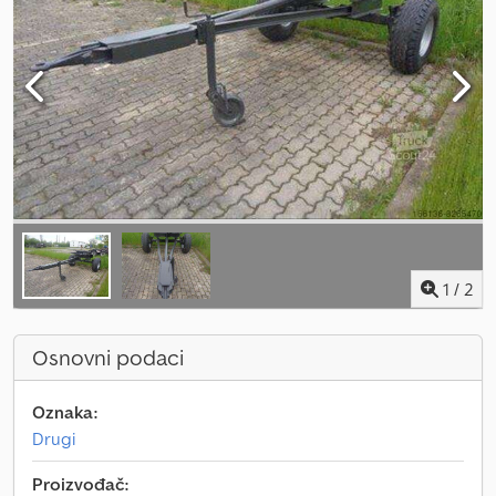
1
/
2
Osnovni podaci
Oznaka:
Drugi
Proizvođač: