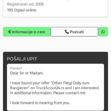
Registrovan od: 2006
195 Oglasi online
Informacije o ceni
Pozvati
POŠALJI UPIT
Poruka*