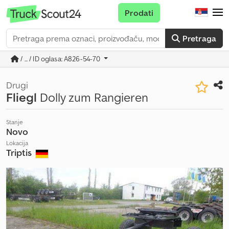
Prodati
Pretraga
/ ... / ID oglasa: A826-54-70
Drugi
Fliegl
Dolly zum Rangieren
Stanje
Novo
Lokacija
Triptis