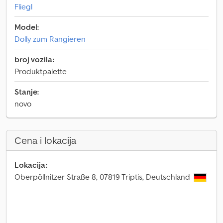
Fliegl
Model:
Dolly zum Rangieren
broj vozila:
Produktpalette
Stanje:
novo
Cena i lokacija
Lokacija:
Oberpöllnitzer Straße 8, 07819 Triptis, Deutschland