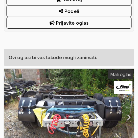
Podeli
Prijavite oglas
Ovi oglasi bi vas takođe mogli zanimati.
Mali oglas