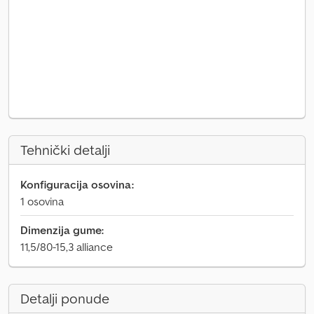
Tehnički detalji
Konfiguracija osovina:
1 osovina
Dimenzija gume:
11,5/80-15,3 alliance
Detalji ponude