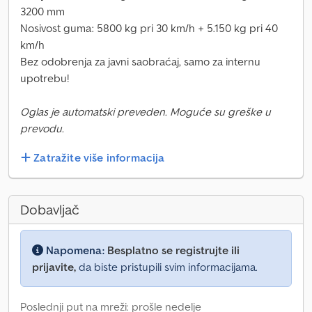
3200 mm
Nosivost guma: 5800 kg pri 30 km/h + 5.150 kg pri 40
km/h
Bez odobrenja za javni saobraćaj, samo za internu
upotrebu!
Oglas je automatski preveden. Moguće su greške u
prevodu.
Zatražite više informacija
Dobavljač
Napomena:
Besplatno se registrujte ili
prijavite,
da biste pristupili svim informacijama.
Poslednji put na mreži: prošle nedelje