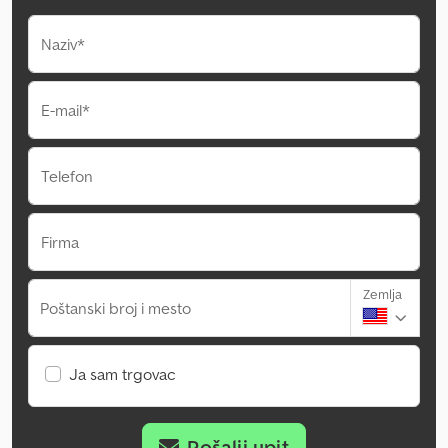
Naziv*
E-mail*
Telefon
Firma
Zemlja
Poštanski broj i mesto
Ja sam trgovac
Pošalji upit