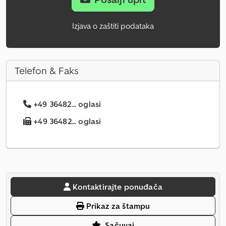
Izjava o zaštiti podataka
Telefon & Faks
+49 36482... oglasi
+49 36482... oglasi
Kontaktirajte ponuđača
Prikaz za štampu
Sačuvaj