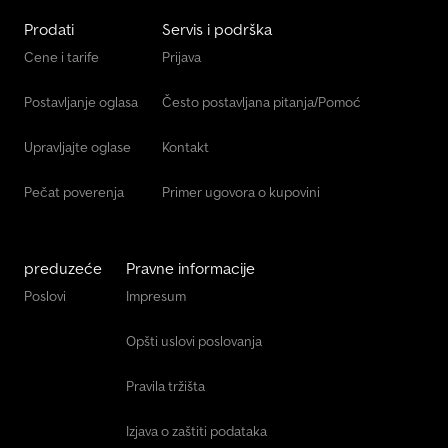
Prodati
Servis i podrška
Cene i tarife
Prijava
Postavljanje oglasa
Često postavljana pitanja/Pomoć
Upravljajte oglase
Kontakt
Pečat poverenja
Primer ugovora o kupovini
preduzeće
Pravne informacije
Poslovi
Impresum
Opšti uslovi poslovanja
Pravila tržišta
Izjava o zaštiti podataka