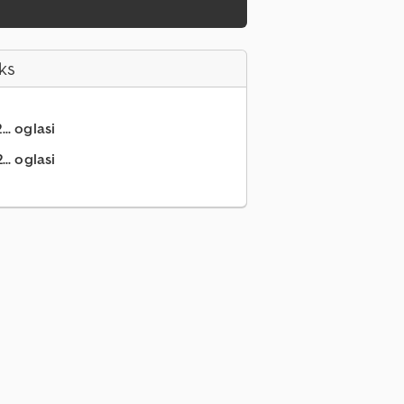
ks
.. oglasi
.. oglasi