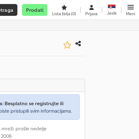
etraga
Prodati
Jezik
Lista želja
(0)
Prijava
Meni
a:
Besplatno se registrujte ili
iste pristupili svim informacijama.
 mreži: prošle nedelje
: 2006