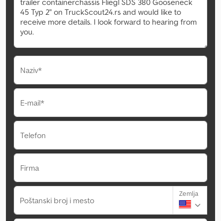
Naziv*
E-mail*
Telefon
Firma
Zemlja
Poštanski broj i mesto