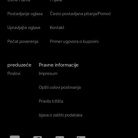
Postavljanje oglasa
Često postavljana pitanja/Pomoć
Upravljajte oglase
Kontakt
Pečat poverenja
Primer ugovora o kupovini
preduzeće
Pravne informacije
Poslovi
Impresum
Opšti uslovi poslovanja
Pravila tržišta
Izjava o zaštiti podataka