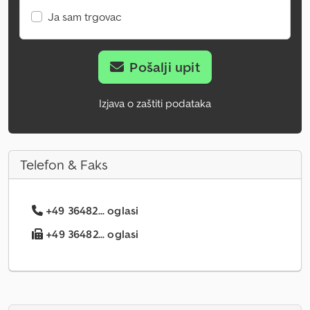
Ja sam trgovac
Pošalji upit
Izjava o zaštiti podataka
Telefon & Faks
+49 36482... oglasi
+49 36482... oglasi