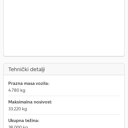
Tehnički detalji
Prazna masa vozila:
4.780 kg
Maksimalna nosivost:
33.220 kg
Ukupna težina:
38.000 kg