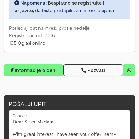
Napomena:
Besplatno se registrujte ili
prijavite,
da biste pristupili svim informacijama.
Poslednji put na mreži: prošle nedelje
Registrovan od: 2006
195 Oglasi online
Informacije o ceni
Pozvati
POŠALJI UPIT
Poruka*