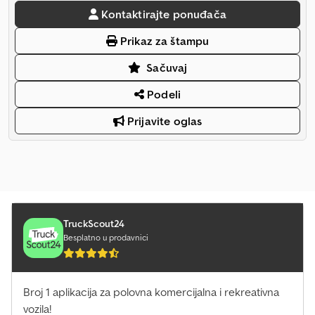
Kontaktirajte ponuđača
Prikaz za štampu
Sačuvaj
Podeli
Prijavite oglas
TruckScout24
Besplatno u prodavnici
Broj 1 aplikacija za polovna komercijalna i rekreativna
vozila!