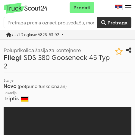
Prodati
Pretraga
/ ... / ID oglasa: A826-53-92
Poluprikolica šasija za kontejnere
Fliegl
SDS 380 Gooseneck 45 Typ
2
Stanje
Novo
(potpuno funkcionalan)
Lokacija
Triptis