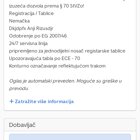
izuzeća dozvola prema § 70 StVZo!
Registracija / Tablice
Nemačka
Dkjdpfx Anji Rizusdjr
Odobrenje po EG 2007/46
24/7 servisna linija
pripremljeno za jednodijelni nosač registarske tablice
Upozoravajuća tabla po ECE - 70
Konturno označavanje reflektujućom trakom
Oglas je automatski preveden. Moguće su greške u
prevodu.
Zatražite više informacija
Dobavljač