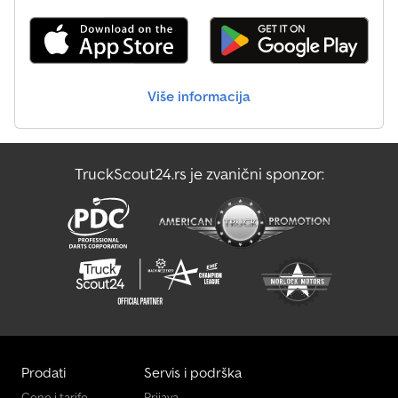
Više informacija
TruckScout24.rs je zvanični sponzor:
Prodati
Servis i podrška
Cene i tarife
Prijava