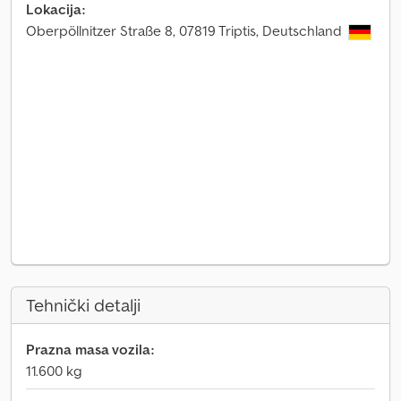
Lokacija:
Oberpöllnitzer Straße 8, 07819 Triptis, Deutschland
Tehnički detalji
Prazna masa vozila:
11.600 kg