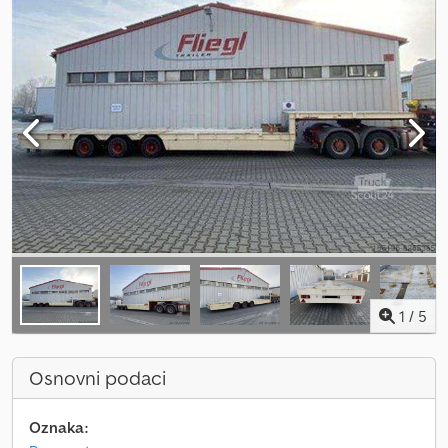
1
/
5
Osnovni podaci
Oznaka: