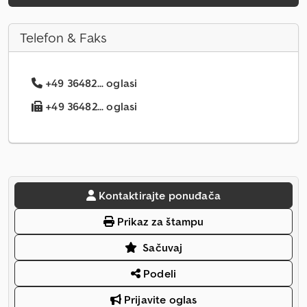
Telefon & Faks
+49 36482... oglasi
+49 36482... oglasi
Kontaktirajte ponuđača
Prikaz za štampu
Sačuvaj
Podeli
Prijavite oglas