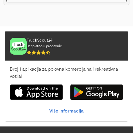
TruckScout24
Besplatno u prodavnici
Broj 1 aplikacija za polovna komercijalna i rekreativna
vozila!
Više informacija