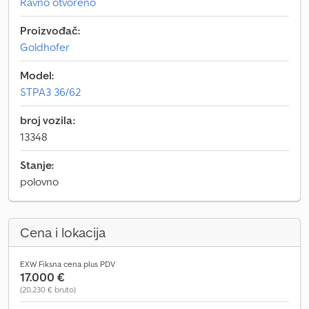
Ravno otvoreno
Proizvođač:
Goldhofer
Model:
STPA3 36/62
broj vozila:
13348
Stanje:
polovno
Cena i lokacija
EXW Fiksna cena plus PDV
17.000 €
(20.230 € bruto)