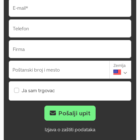
E-mail*
Telefon
Firma
Zemlja
Poštanski broj i mesto
Ja sam trgovac
Pošalji upit
Izjava o zaštiti podataka