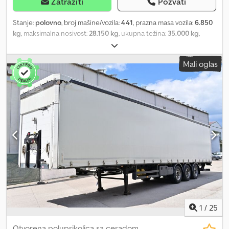
Zatražiti
Pozvati
Stanje:
polovno
, broj mašine/vozila:
441
, prazna masa vozila:
6.850
kg
, maksimalna nosivost:
28.150 kg
, ukupna težina:
35.000 kg
,
konfiguracija osovina:
3 osovine
, prva registracija:
06/2005
, dužina
tovarnog prostora:
12.800 mm
, širina utovarnog prostora:
2.470
Mali oglas
mm
, visina tovarnog prostora:
300 mm
, zapremina tovarnog
prostora:
9 m³
, suspencija:
vazduh
, dimenzija gume:
385/65 r 22,5
,
boja:
plava
, Oprema:
ABS
, EBS Dodop Npuvopfx Ah Rsck Disk
kočnice Međuosovinsko rastojanje 1.310 mm BPW osovine
Zadržavamo pravo na greške.
1
/
25
Otvorena poluprikolica sa ceradom