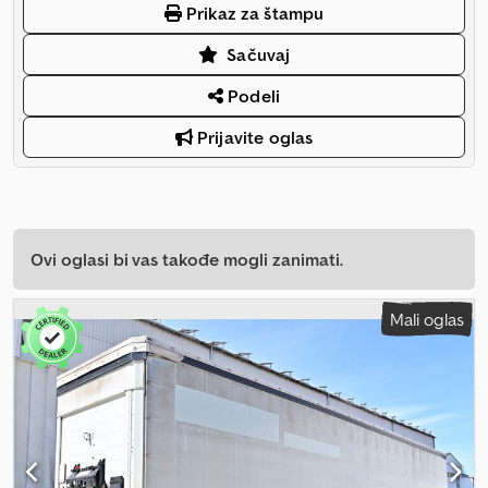
Prikaz za štampu
Sačuvaj
Podeli
Prijavite oglas
Ovi oglasi bi vas takođe mogli zanimati.
Mali oglas