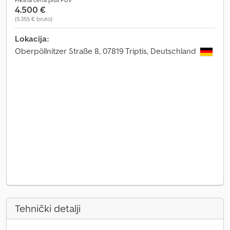
4.500 €
(5.355 € bruto)
Lokacija:
Oberpöllnitzer Straße 8, 07819 Triptis, Deutschland
Tehnički detalji