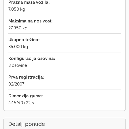
Prazna masa vozila:
7.050 kg
Maksimalna nosivost:
27.950 kg
Ukupna težina:
35.000 kg
Konfiguracija osovina:
3 osovine
Prva registracija:
02/2007
Dimenzija gume:
445/40 r22,5
Detalji ponude