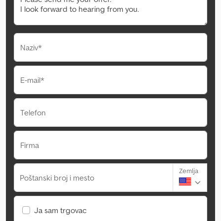
Naziv*
E-mail*
Telefon
Firma
Zemlja
Poštanski broj i mesto
Ja sam trgovac