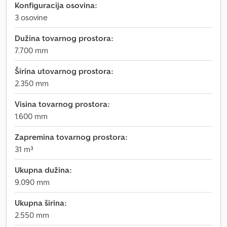
Konfiguracija osovina:
3 osovine
Dužina tovarnog prostora:
7.700 mm
Širina utovarnog prostora:
2.350 mm
Visina tovarnog prostora:
1.600 mm
Zapremina tovarnog prostora:
31 m³
Ukupna dužina:
9.090 mm
Ukupna širina:
2.550 mm