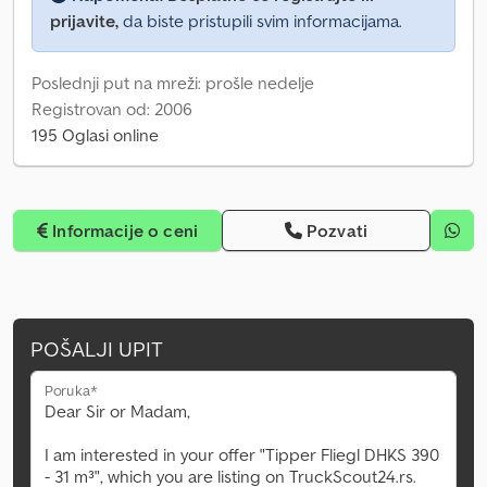
prijavite,
da biste pristupili svim informacijama.
Poslednji put na mreži: prošle nedelje
Registrovan od: 2006
195 Oglasi online
Informacije o ceni
Pozvati
POŠALJI UPIT
Poruka*