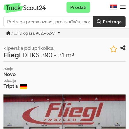
Prodati
Pretraga
/ ... / ID oglasa: A826-52-51
Kiperska poluprikolica
Fliegl
DHKS 390 - 31 m³
Stanje
Novo
Lokacija
Triptis