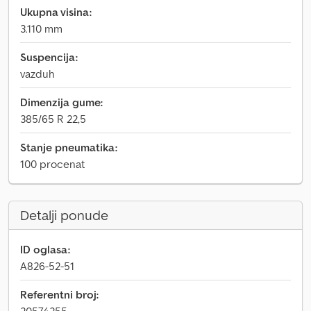
Ukupna visina:
3.110 mm
Suspencija:
vazduh
Dimenzija gume:
385/65 R 22,5
Stanje pneumatika:
100 procenat
Detalji ponude
ID oglasa:
A826-52-51
Referentni broj: