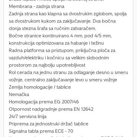
Membrana - zadnja strana
Zadnja strana kao klapna sa dvostrukim zglobom, spolja
sa dvostrukom kukom za zaključavanje. Dva bočna
donja stezna šrafa sa ručnim zatvaračem.
Bočne stranice kontinuirano 4 mm, pod 4/5 mm,
konstrukcija optimizovana za habanje i težinu
Radna platforma sa pristupom, priključna ploča za
vazduh/elektriku i kočnicu sa velikim slobodnim
prostorom za najbolju upotrebljivost
Rol cerada na jednu stranu za odlaganje desno u smeru
vožnje, centralno zaključavanje levo u smeru vožnje
Zemlja homologacije / tablice
Nemačka
Homologacija prema EG 2007/46
Otpornost nadgradnje prema EN 12642
24/7 servisna linija
Priprema za jednostruki držač tablice
Signalna tabla prema ECE - 70