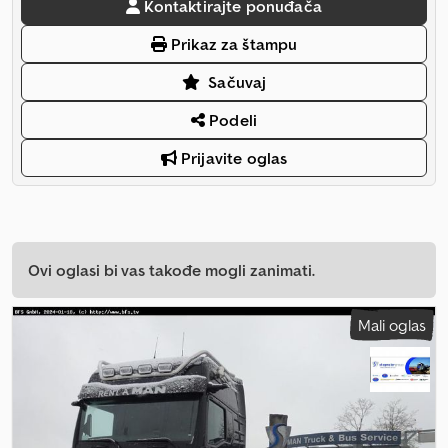
Kontaktirajte ponuđača
Prikaz za štampu
Sačuvaj
Podeli
Prijavite oglas
Ovi oglasi bi vas takođe mogli zanimati.
Mali oglas