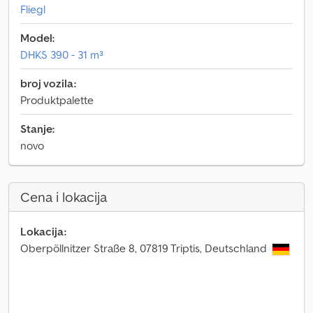
Fliegl
Model:
DHKS 390 - 31 m³
broj vozila:
Produktpalette
Stanje:
novo
Cena i lokacija
Lokacija:
Oberpöllnitzer Straße 8, 07819 Triptis, Deutschland