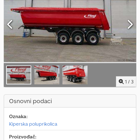
1
/
3
Osnovni podaci
Oznaka:
Kiperska poluprikolica
Proizvođač: