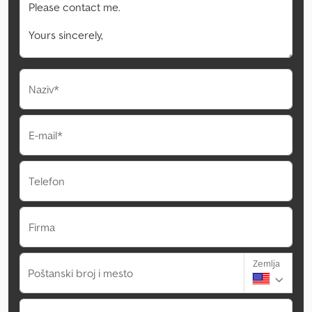
Naziv*
E-mail*
Telefon
Firma
Zemlja
Poštanski broj i mesto