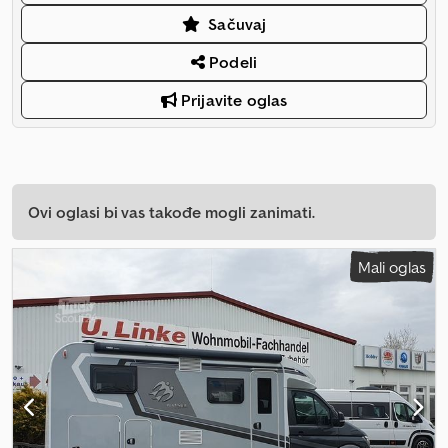
Sačuvaj
Podeli
Prijavite oglas
Ovi oglasi bi vas takođe mogli zanimati.
Mali oglas