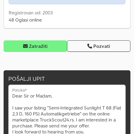
Registrovan od: 2003
48 Oglasi online
Zatražiti
Pozvati
POŠALJI UPIT
Poruka*