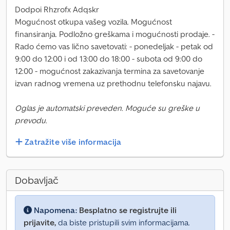
Dodpoi Rhzrofx Adqskr
Mogućnost otkupa vašeg vozila. Mogućnost
finansiranja. Podložno greškama i mogućnosti prodaje. -
Rado ćemo vas lično savetovati: - ponedeljak - petak od
9:00 do 12:00 i od 13:00 do 18:00 - subota od 9:00 do
12:00 - mogućnost zakazivanja termina za savetovanje
izvan radnog vremena uz prethodnu telefonsku najavu.
Oglas je automatski preveden. Moguće su greške u
prevodu.
Zatražite više informacija
Dobavljač
Napomena:
Besplatno se registrujte ili
prijavite,
da biste pristupili svim informacijama.