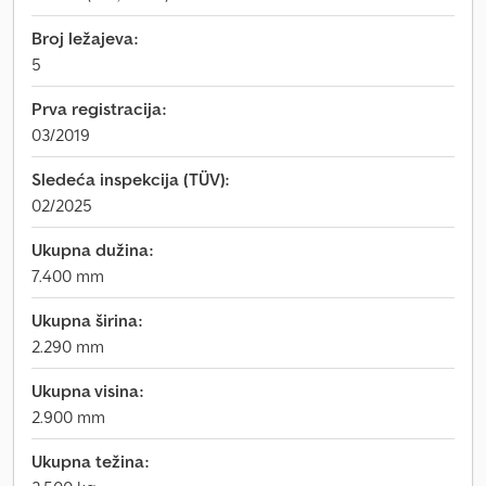
Broj ležajeva:
5
Prva registracija:
03/2019
Sledeća inspekcija (TÜV):
02/2025
Ukupna dužina:
7.400 mm
Ukupna širina:
2.290 mm
Ukupna visina:
2.900 mm
Ukupna težina: