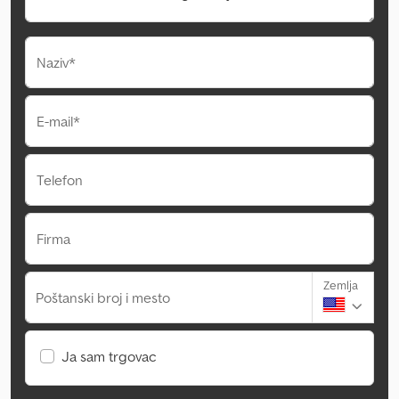
Naziv*
E-mail*
Telefon
Firma
Zemlja
Poštanski broj i mesto
Ja sam trgovac