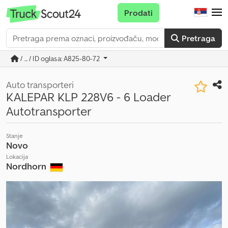
Prodati
Pretraga
/ ... / ID oglasa: A825-80-72
Auto transporteri
KALEPAR KLP 228V6 - 6 Loader
Autotransporter
Stanje
Novo
Lokacija
Nordhorn