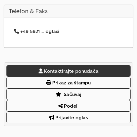
Telefon & Faks
+49 5921 ... oglasi
Kontaktirajte ponuđača
Prikaz za štampu
Sačuvaj
Podeli
Prijavite oglas