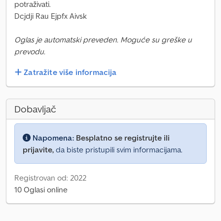
potraživati.
Dcjdji Rau Ejpfx Aivsk
Oglas je automatski preveden. Moguće su greške u
prevodu.
Zatražite više informacija
Dobavljač
Napomena:
Besplatno se registrujte ili
prijavite,
da biste pristupili svim informacijama.
Registrovan od: 2022
10 Oglasi online