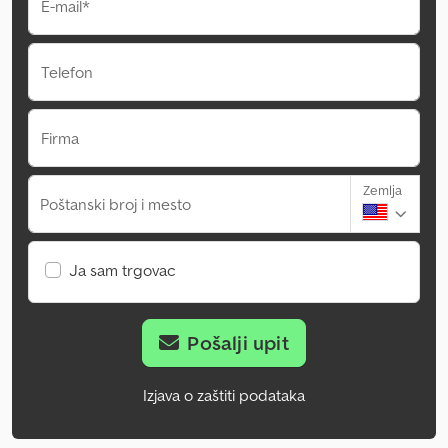
E-mail*
Telefon
Firma
Zemlja
Poštanski broj i mesto
Ja sam trgovac
Pošalji upit
Izjava o zaštiti podataka