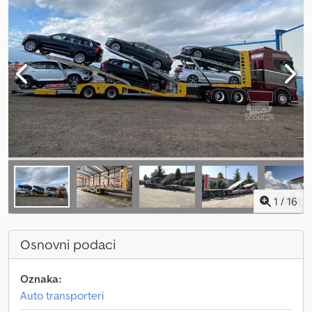
1
/
16
Osnovni podaci
Oznaka:
Auto transporteri