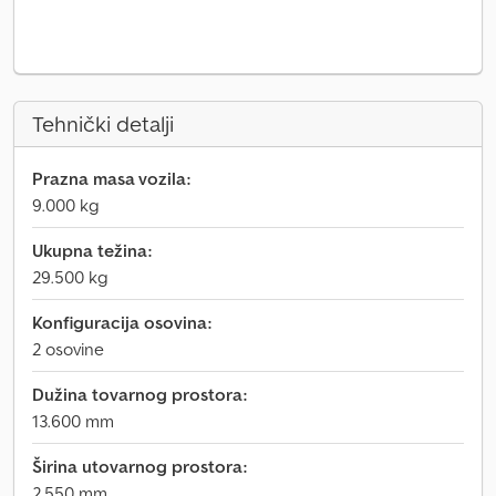
Tehnički detalji
Prazna masa vozila:
9.000 kg
Ukupna težina:
29.500 kg
Konfiguracija osovina:
2 osovine
Dužina tovarnog prostora:
13.600 mm
Širina utovarnog prostora:
2.550 mm