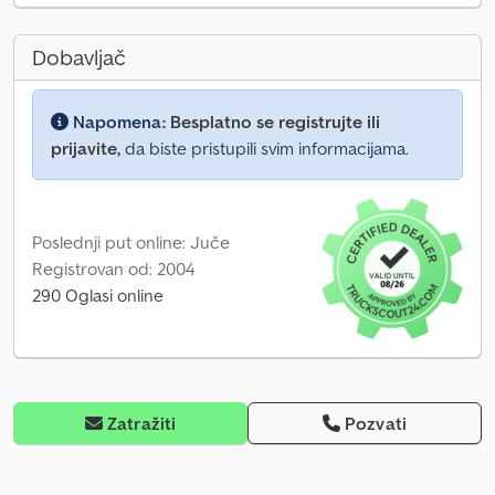
Dobavljač
Napomena:
Besplatno se registrujte ili
prijavite,
da biste pristupili svim informacijama.
Poslednji put online: Juče
Registrovan od: 2004
290 Oglasi online
Zatražiti
Pozvati