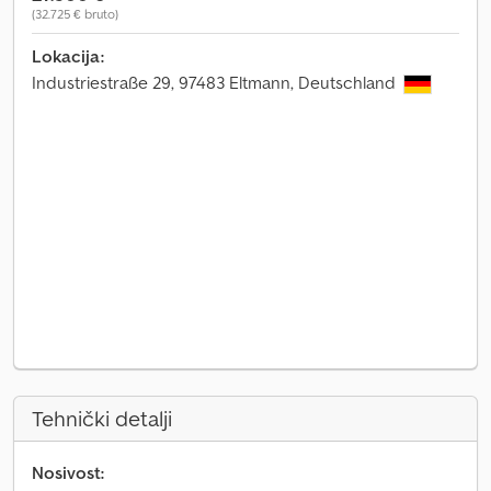
(32.725 € bruto)
Lokacija:
Industriestraße 29, 97483 Eltmann, Deutschland
Tehnički detalji
Nosivost: