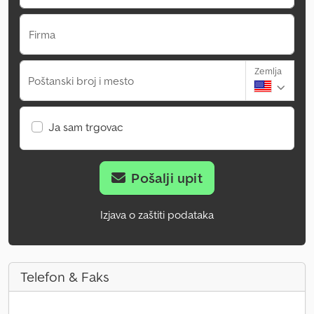
Firma
Zemlja
Poštanski broj i mesto
Ja sam trgovac
Pošalji upit
Izjava o zaštiti podataka
Telefon & Faks