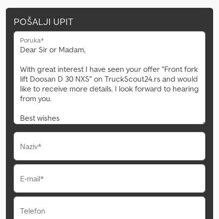
POŠALJI UPIT
Poruka*
Naziv*
E-mail*
Telefon