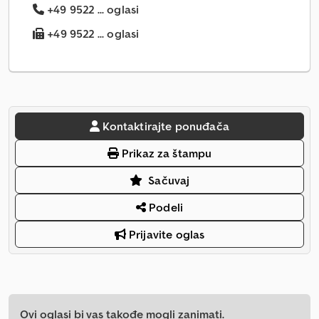
+49 9522 ... oglasi
+49 9522 ... oglasi
Kontaktirajte ponuđača
Prikaz za štampu
Sačuvaj
Podeli
Prijavite oglas
Ovi oglasi bi vas takođe mogli zanimati.