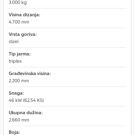
3.000 kg
Visina dizanja:
4.700 mm
Vrsta goriva:
dizel
Tip jarma:
triplex
Građevinska visina:
2.200 mm
Snaga:
46 kW (62,54 KS)
Ukupna dužina:
2.660 mm
Boja: