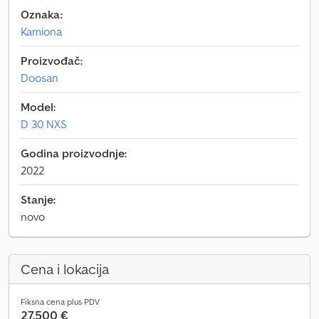
Oznaka:
Kamiona
Proizvođač:
Doosan
Model:
D 30 NXS
Godina proizvodnje:
2022
Stanje:
novo
Cena i lokacija
Fiksna cena plus PDV
27.500 €