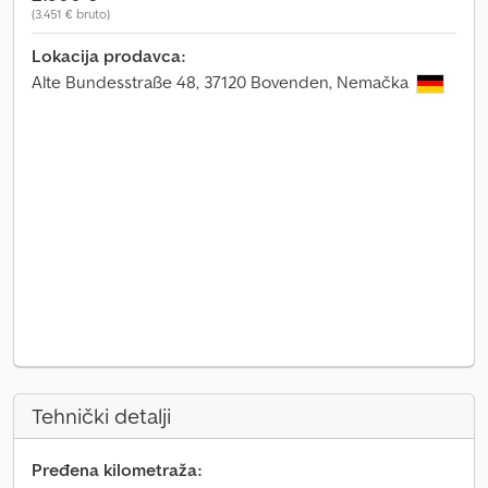
(3.451 € bruto)
Lokacija prodavca:
Alte Bundesstraße 48, 37120 Bovenden, Nemačka
Tehnički detalji
Pređena kilometraža: