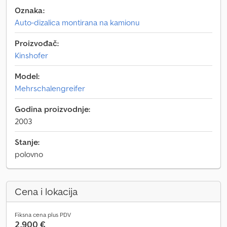
Oznaka:
Auto-dizalica montirana na kamionu
Proizvođač:
Kinshofer
Model:
Mehrschalengreifer
Godina proizvodnje:
2003
Stanje:
polovno
Cena i lokacija
Fiksna cena plus PDV
2.900 €