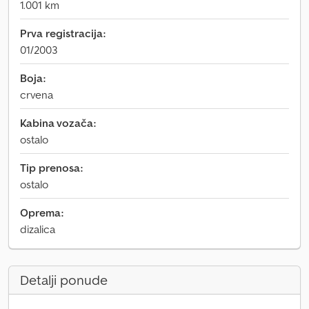
1.001 km
Prva registracija:
01/2003
Boja:
crvena
Kabina vozača:
ostalo
Tip prenosa:
ostalo
Oprema:
dizalica
Detalji ponude