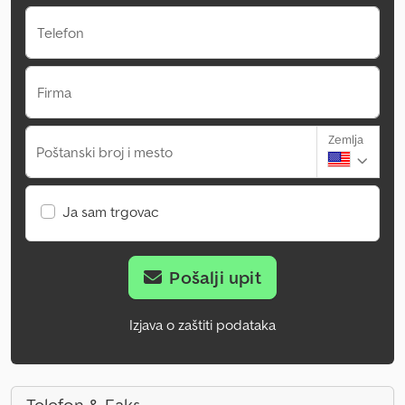
Telefon
Firma
Zemlja
Poštanski broj i mesto
Ja sam trgovac
Pošalji upit
Izjava o zaštiti podataka