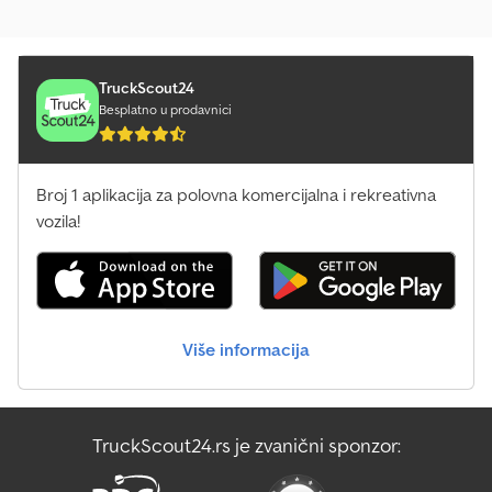
TruckScout24
Besplatno u prodavnici
Broj 1 aplikacija za polovna komercijalna i rekreativna
vozila!
Više informacija
TruckScout24.rs je zvanični sponzor: