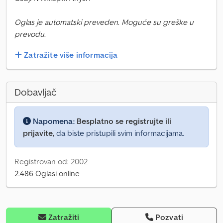
Oglas je automatski preveden. Moguće su greške u
prevodu.
Zatražite više informacija
Dobavljač
Napomena:
Besplatno se registrujte ili
prijavite,
da biste pristupili svim informacijama.
Registrovan od: 2002
2.486 Oglasi online
Zatražiti
Pozvati