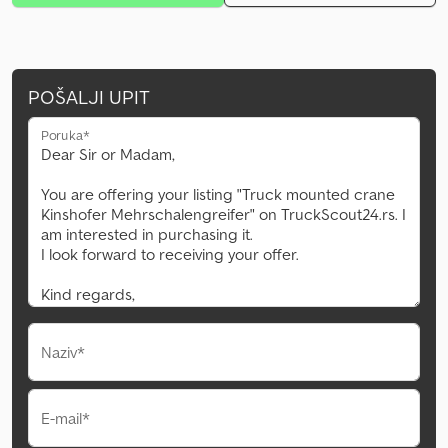
POŠALJI UPIT
Poruka*
Naziv*
E-mail*