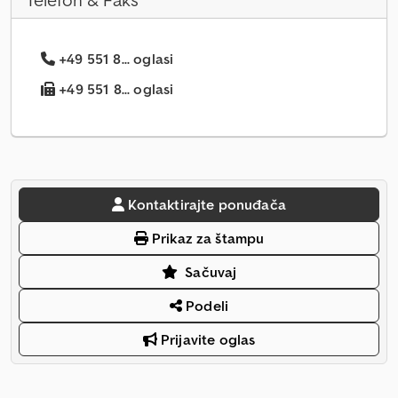
Telefon & Faks
+49 551 8... oglasi
+49 551 8... oglasi
Kontaktirajte ponuđača
Prikaz za štampu
Sačuvaj
Podeli
Prijavite oglas