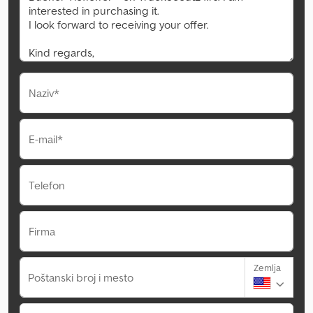
Naziv*
E-mail*
Telefon
Firma
Zemlja
Poštanski broj i mesto