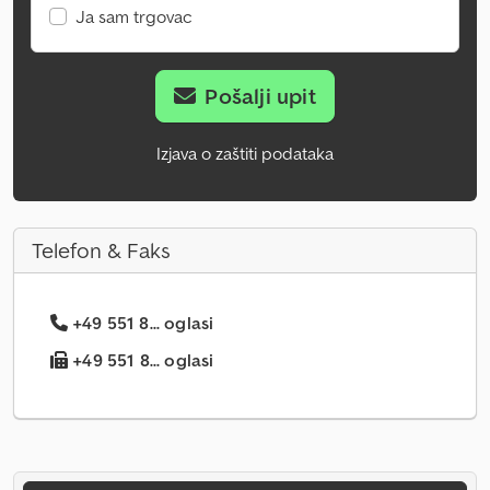
Ja sam trgovac
Pošalji upit
Izjava o zaštiti podataka
Telefon & Faks
+49 551 8... oglasi
+49 551 8... oglasi