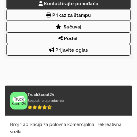
Kontaktirajte ponuđača
Prikaz za štampu
Sačuvaj
Podeli
Prijavite oglas
TruckScout24
Besplatno u prodavnici
Broj 1 aplikacija za polovna komercijalna i rekreativna
vozila!