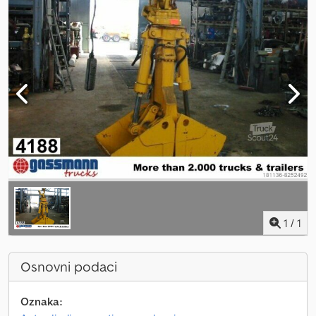
1
/
1
Osnovni podaci
Oznaka: