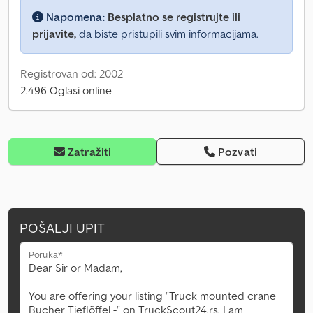
Napomena:
Besplatno se registrujte ili
prijavite,
da biste pristupili svim informacijama.
Registrovan od: 2002
2.496 Oglasi online
Zatražiti
Pozvati
POŠALJI UPIT
Poruka*