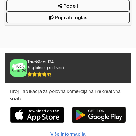
Podeli
Prijavite oglas
TruckScout24
Besplatno u prodavnici
Broj 1 aplikacija za polovna komercijalna i rekreativna
vozila!
Više informacija