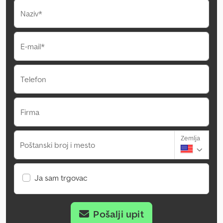
Naziv*
E-mail*
Telefon
Firma
Zemlja
Poštanski broj i mesto
Ja sam trgovac
Pošalji upit