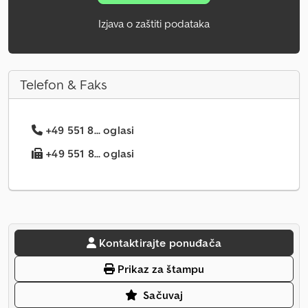
Izjava o zaštiti podataka
Telefon & Faks
+49 551 8... oglasi
+49 551 8... oglasi
Kontaktirajte ponuđača
Prikaz za štampu
Sačuvaj