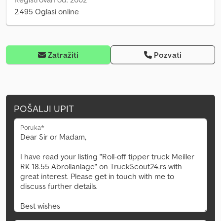
2.495 Oglasi online
Zatražiti
Pozvati
POŠALJI UPIT
Poruka*