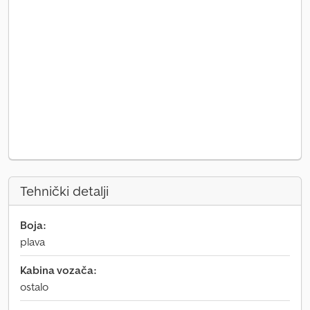
Tehnički detalji
Boja:
plava
Kabina vozača:
ostalo