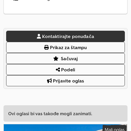
Kontaktirajte ponuđača
Prikaz za štampu
Sačuvaj
Podeli
Prijavite oglas
Ovi oglasi bi vas takođe mogli zanimati.
Mali oglas