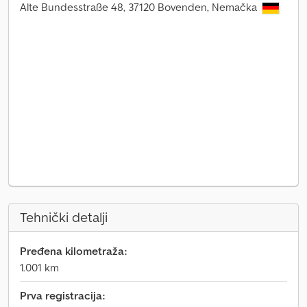
Alte Bundesstraße 48, 37120 Bovenden, Nemačka
Tehnički detalji
Pređena kilometraža:
1.001 km
Prva registracija: