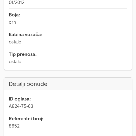
01/2012
Boja:
crn
Kabina vozača:
ostalo
Tip prenosa:
ostalo
Detalji ponude
ID oglasa:
A824-75-63
Referentni broj:
8652