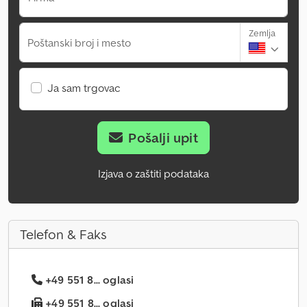
Zemlja
Poštanski broj i mesto
Ja sam trgovac
Pošalji upit
Izjava o zaštiti podataka
Telefon & Faks
+49 551 8... oglasi
+49 551 8... oglasi