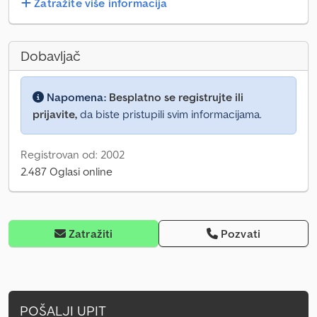
Zatražite više informacija
Dobavljač
Napomena:
Besplatno se registrujte ili
prijavite,
da biste pristupili svim informacijama.
Registrovan od: 2002
2.487 Oglasi online
Zatražiti
Pozvati
POŠALJI UPIT