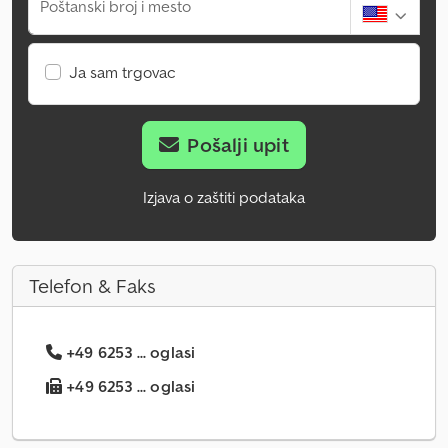
Poštanski broj i mesto
Ja sam trgovac
Pošalji upit
Izjava o zaštiti podataka
Telefon & Faks
+49 6253 ... oglasi
+49 6253 ... oglasi