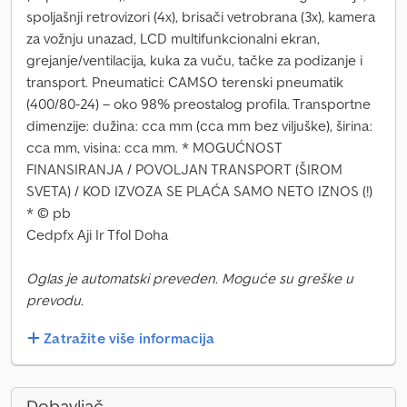
spoljašnji retrovizori (4x), brisači vetrobrana (3x), kamera
za vožnju unazad, LCD multifunkcionalni ekran,
grejanje/ventilacija, kuka za vuču, tačke za podizanje i
transport. Pneumatici: CAMSO terenski pneumatik
(400/80-24) – oko 98% preostalog profila. Transportne
dimenzije: dužina: cca mm (cca mm bez viljuške), širina:
cca mm, visina: cca mm. * MOGUĆNOST
FINANSIRANJA / POVOLJAN TRANSPORT (ŠIROM
SVETA) / KOD IZVOZA SE PLAĆA SAMO NETO IZNOS (!)
* © pb
Cedpfx Aji Ir Tfol Doha
Oglas je automatski preveden. Moguće su greške u
prevodu.
Zatražite više informacija
Dobavljač