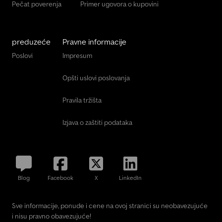
Pečat poverenja
Primer ugovora o kupovini
preduzeće
Pravne informacije
Poslovi
Impresum
Opšti uslovi poslovanja
Pravila tržišta
Izjava o zaštiti podataka
Blog
Facebook
X
LinkedIn
Sve informacije, ponude i cene na ovoj stranici su neobavezujuće
i nisu pravno obavezujuće!