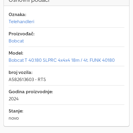
Oznaka:
Telehandleri
Proizvođač:
Bobcat
Model:
Bobcat T 40.180 SLPRC 4x4x4 18m / 4t. FUNK 40180
broj vozila:
A582613603 - RTS
Godina proizvodnje:
2024
Stanje:
novo