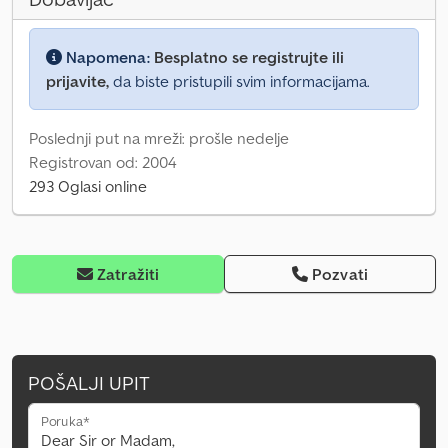
Napomena:
Besplatno se registrujte ili
prijavite,
da biste pristupili svim informacijama.
Poslednji put na mreži: prošle nedelje
Registrovan od: 2004
293 Oglasi online
Zatražiti
Pozvati
POŠALJI UPIT
Poruka*