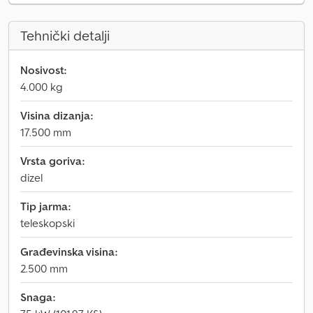
Tehnički detalji
Nosivost:
4.000 kg
Visina dizanja:
17.500 mm
Vrsta goriva:
dizel
Tip jarma:
teleskopski
Građevinska visina:
2.500 mm
Snaga: