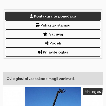
Kontaktirajte ponuđača
Prikaz za štampu
Sačuvaj
Podeli
Prijavite oglas
Ovi oglasi bi vas takođe mogli zanimati.
Mali oglas