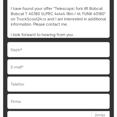
Naziv*
E-mail*
Telefon
Firma
Zemlja