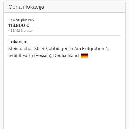
Cena i lokacija
EXW VB plus PDV
113.800 €
(135.422 € bruto)
Lokacija:
Steinbacher Str. 49, abbiegen in Am Flutgraben 4,
64658 Fürth (Hessen), Deutschland