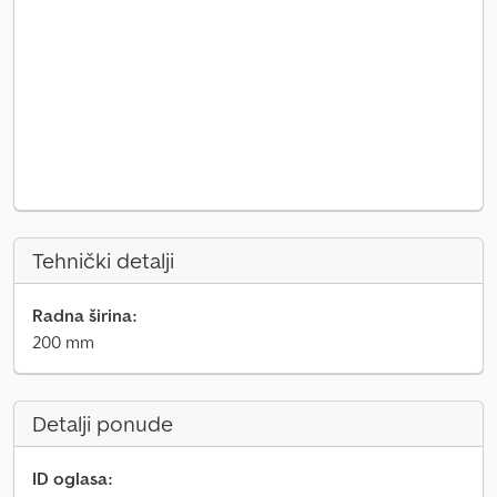
Tehnički detalji
Radna širina:
200 mm
Detalji ponude
ID oglasa: