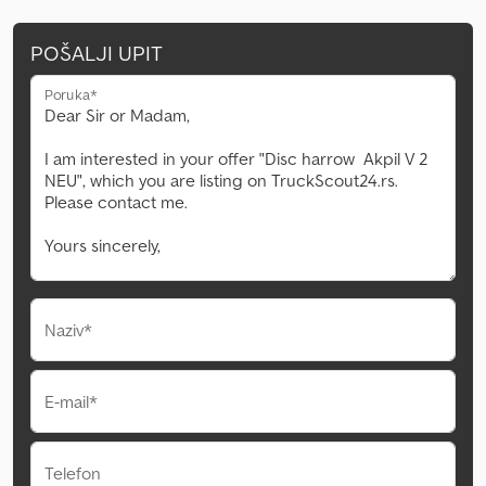
POŠALJI UPIT
Poruka*
Naziv*
E-mail*
Telefon