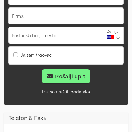
Firma
Zemlja
Poštanski broj i mesto
Ja sam trgovac
Pošalji upit
Izjava o zaštiti podataka
Telefon & Faks