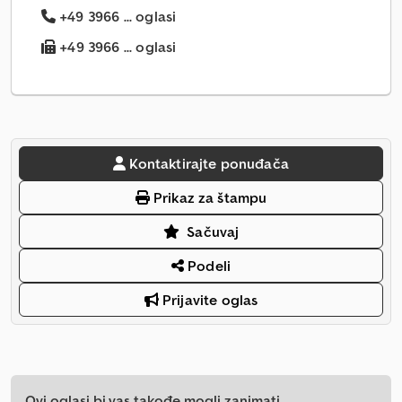
+49 3966 ... oglasi
+49 3966 ... oglasi
Kontaktirajte ponuđača
Prikaz za štampu
Sačuvaj
Podeli
Prijavite oglas
Ovi oglasi bi vas takođe mogli zanimati.