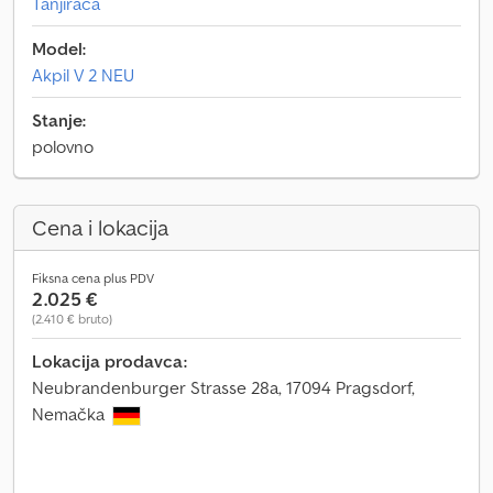
Tanjirača
Model:
Akpil V 2 NEU
Stanje:
polovno
Cena i lokacija
Fiksna cena plus PDV
2.025 €
(2.410 € bruto)
Lokacija prodavca:
Neubrandenburger Strasse 28a, 17094 Pragsdorf,
Nemačka