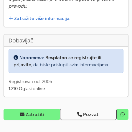
prevodu.
Zatražite više informacija
Dobavljač
Napomena:
Besplatno se registrujte ili
prijavite,
da biste pristupili svim informacijama.
Registrovan od: 2005
1.210 Oglasi online
Zatražiti
Pozvati