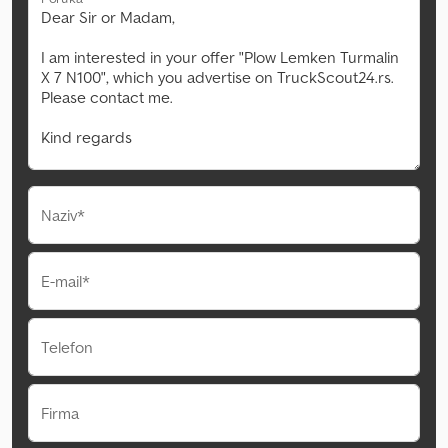
Naziv*
E-mail*
Telefon
Firma