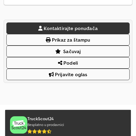
Kontaktirajte ponuđača
Prikaz za štampu
Sačuvaj
Podeli
Prijavite oglas
TruckScout24
Besplatno u prodavnici