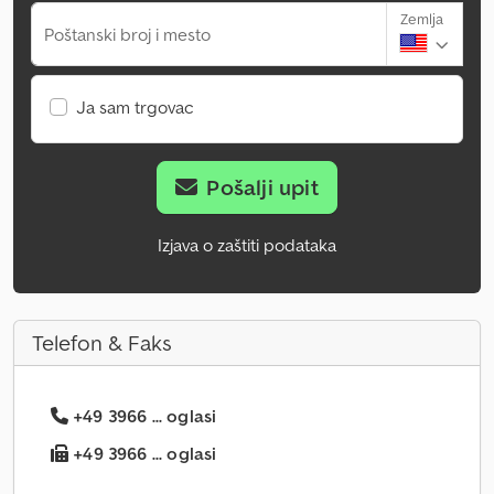
Zemlja
Poštanski broj i mesto
Ja sam trgovac
Pošalji upit
Izjava o zaštiti podataka
Telefon & Faks
+49 3966 ... oglasi
+49 3966 ... oglasi