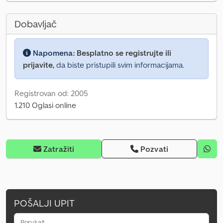
Dobavljač
Napomena:
Besplatno se registrujte ili
prijavite,
da biste pristupili svim informacijama.
Registrovan od: 2005
1.210 Oglasi online
Zatražiti
Pozvati
POŠALJI UPIT
Poruka*