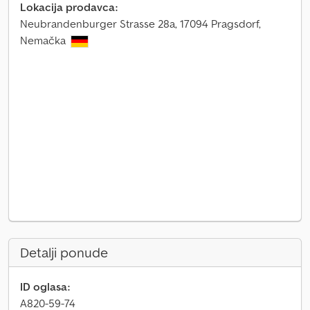
Lokacija prodavca:
Neubrandenburger Strasse 28a, 17094 Pragsdorf,
Nemačka
Detalji ponude
ID oglasa:
A820-59-74