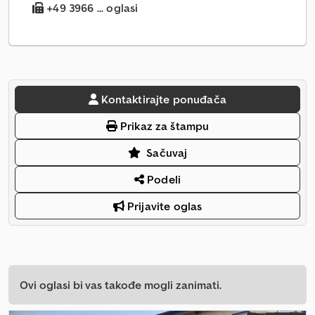
+49 3966 ... oglasi
Kontaktirajte ponuđača
Prikaz za štampu
Sačuvaj
Podeli
Prijavite oglas
Ovi oglasi bi vas takođe mogli zanimati.