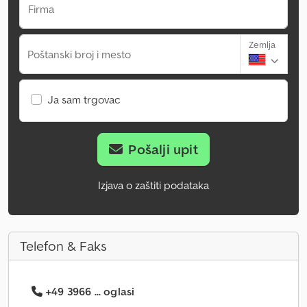
Firma
Zemlja
Poštanski broj i mesto
Ja sam trgovac
Pošalji upit
Izjava o zaštiti podataka
Telefon & Faks
+49 3966 ... oglasi