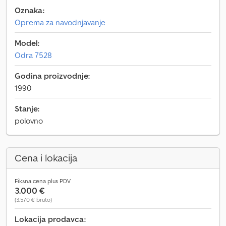
Oznaka:
Oprema za navodnjavanje
Model:
Odra 7528
Godina proizvodnje:
1990
Stanje:
polovno
Cena i lokacija
Fiksna cena plus PDV
3.000 €
(3.570 € bruto)
Lokacija prodavca: