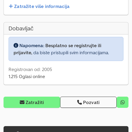
Zatražite više informacija
Dobavljač
Napomena:
Besplatno se registrujte ili
prijavite,
da biste pristupili svim informacijama.
Registrovan od: 2005
1.215 Oglasi online
Zatražiti
Pozvati