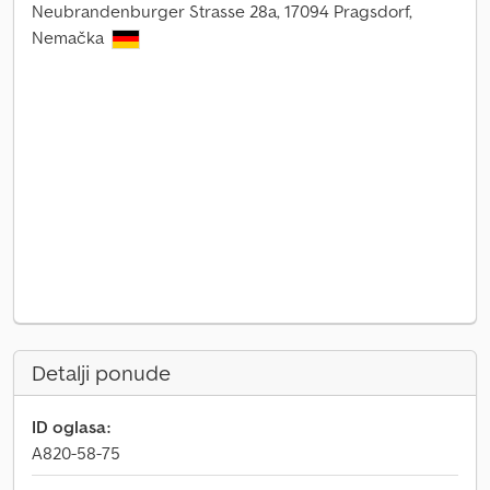
Neubrandenburger Strasse 28a, 17094 Pragsdorf,
Nemačka
Detalji ponude
ID oglasa:
A820-58-75