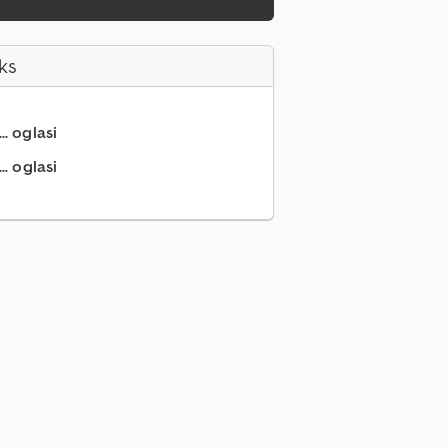
ks
.. oglasi
.. oglasi