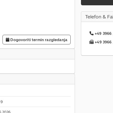
Telefon & Fa
+49 3966 .
Dogovoriti termin razgledanja
+49 3966 .
49
6.2026