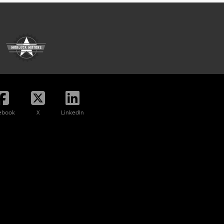
ebook
X
LinkedIn