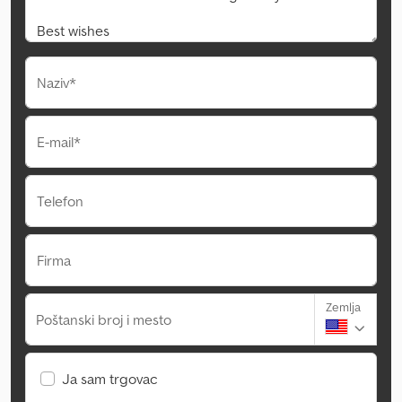
Naziv*
E-mail*
Telefon
Firma
Zemlja
Poštanski broj i mesto
Ja sam trgovac