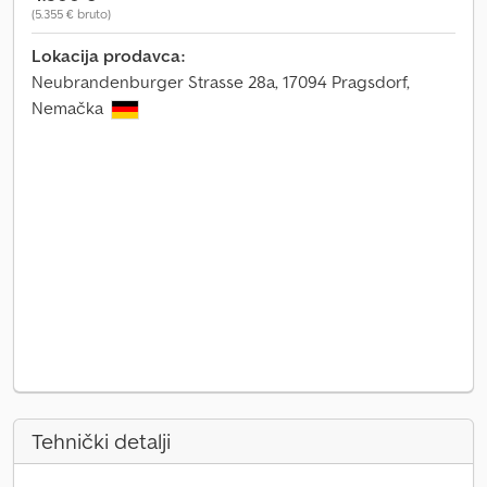
(5.355 € bruto)
Lokacija prodavca:
Neubrandenburger Strasse 28a, 17094 Pragsdorf,
Nemačka
Tehnički detalji