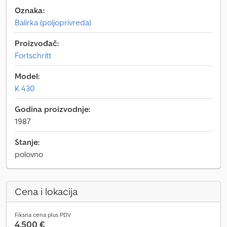
Oznaka:
Balirka (poljoprivreda)
Proizvođač:
Fortschritt
Model:
K 430
Godina proizvodnje:
1987
Stanje:
polovno
Cena i lokacija
Fiksna cena plus PDV
4.500 €