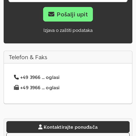
Pošalji upit
Izjava o zaštiti podataka
Telefon & Faks
+49 3966 ... oglasi
+49 3966 ... oglasi
Kontaktirajte ponuđača