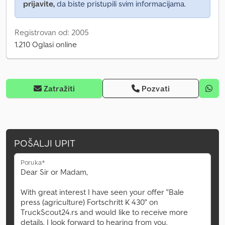
prijavite,
da biste pristupili svim informacijama.
Registrovan od: 2005
1.210 Oglasi online
Zatražiti
Pozvati
POŠALJI UPIT
Poruka*