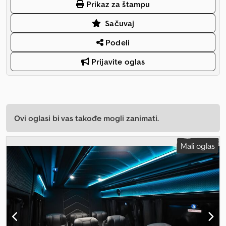
Prikaz za štampu
Sačuvaj
Podeli
Prijavite oglas
Ovi oglasi bi vas takođe mogli zanimati.
Mali oglas