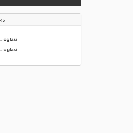
ks
.. oglasi
.. oglasi