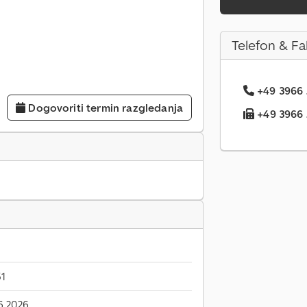
Telefon & Fa
+49 3966 .
Dogovoriti termin razgledanja
+49 3966 .
1
6.2026