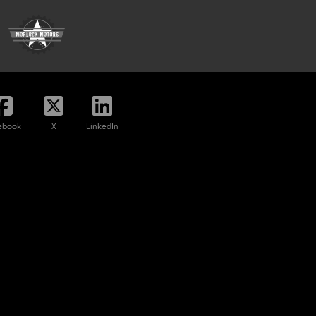
ebook
X
LinkedIn