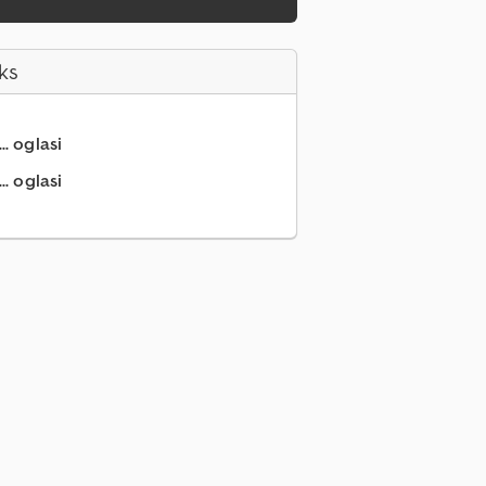
ks
.. oglasi
.. oglasi