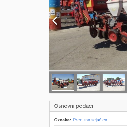
Osnovni podaci
Oznaka:
Precizna sejačica