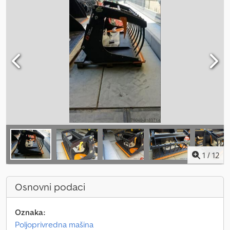
1
/
12
Osnovni podaci
Oznaka:
Poljoprivredna mašina