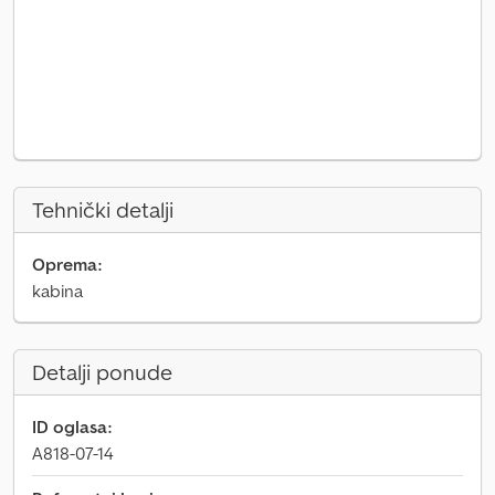
Tehnički detalji
Oprema:
kabina
Detalji ponude
ID oglasa:
A818-07-14