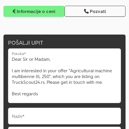
Informacije o ceni
Pozvati
POŠALJI UPIT
Poruka*
Naziv*