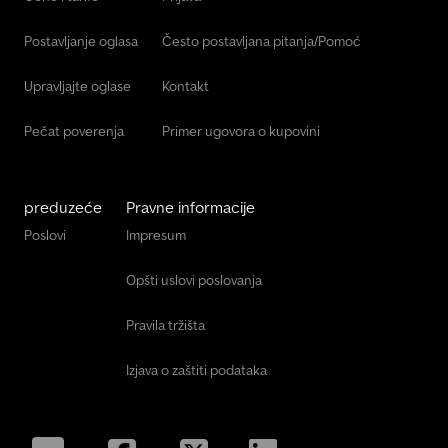
Postavljanje oglasa
Često postavljana pitanja/Pomoć
Upravljajte oglase
Kontakt
Pečat poverenja
Primer ugovora o kupovini
preduzeće
Pravne informacije
Poslovi
Impresum
Opšti uslovi poslovanja
Pravila tržišta
Izjava o zaštiti podataka