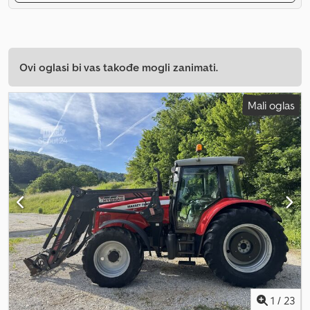
Ovi oglasi bi vas takođe mogli zanimati.
Mali oglas
1
/
23