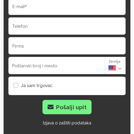
E-mail*
Telefon
Firma
Zemlja
Poštanski broj i mesto
Ja sam trgovac
Pošalji upit
Izjava o zaštiti podataka