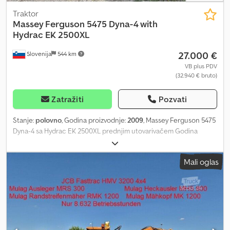
Traktor
Massey Ferguson
5475 Dyna-4 with
Hydrac EK 2500XL
27.000 €
Slovenija
544 km
VB plus PDV
(32.940 € bruto)
Zatražiti
Pozvati
Stanje:
polovno
, Godina proizvodnje:
2009
, Massey Ferguson 5475
Dyna-4 sa Hydrac EK 2500XL prednjim utovarivačem Godina
proizvodnje: 2009 Menjač Dyna-4, delimični power shift 16-16
Motor Perkins, 135 KS Maksimalna brzina: 40 km/h Dimenzije
Mali oglas
pneumatika zadnje: 600/65 R38, prednje: 480/65 R28 Težina: 5400
kg Visina: 2790 mm/279 cm Širina: 2010 mm/201 cm Dužina: 4810
mm/481 cm Cedpfx Aow T R Eioatsha PTO: 540/1000 3 para
hidrauličnih brzih spojki Priključak za hidraulične kočnice
prikolice Priključak za svetla prikolice Gramer kuka za prikolicu
Hydrac EK 2500XL prednji utovarivač Protok hidraulične pumpe:
110 l/min