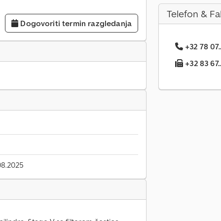
Telefon & Fa
Dogovoriti termin razgledanja
+32 78 07.
+32 83 67..
08.2025