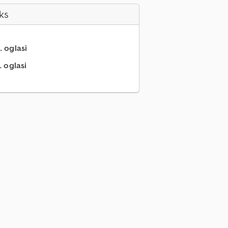
ks
.. oglasi
. oglasi