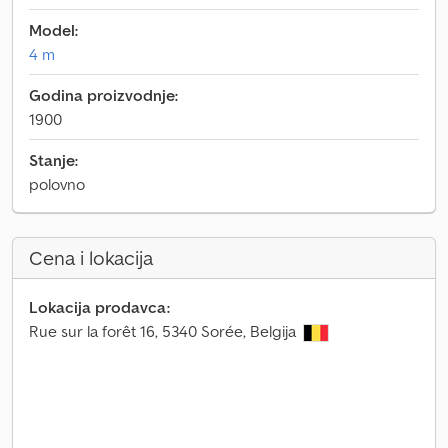
Model:
4 m
Godina proizvodnje:
1900
Stanje:
polovno
Cena i lokacija
Lokacija prodavca:
Rue sur la forêt 16, 5340 Sorée, Belgija