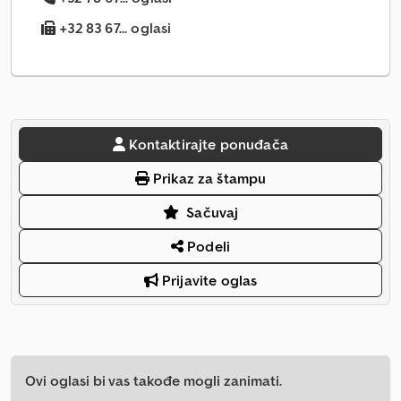
+32 83 67... oglasi
Kontaktirajte ponuđača
Prikaz za štampu
Sačuvaj
Podeli
Prijavite oglas
Ovi oglasi bi vas takođe mogli zanimati.