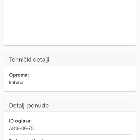
Tehnički detalji
Oprema:
kabina
Detalji ponude
ID oglasa:
A818-06-75