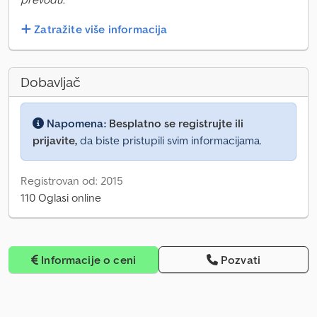
Zatražite više informacija
Dobavljač
Napomena:
Besplatno se registrujte ili
prijavite,
da biste pristupili svim informacijama.
Registrovan od: 2015
110 Oglasi online
Informacije o ceni
Pozvati