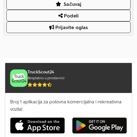
Sačuvaj
Podeli
Prijavite oglas
TruckScout24
Besplatno u prodavnici
Broj 1 aplikacija za polovna komercijalna i rekreativna
vozila!