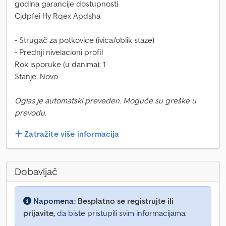
godina garancije dostupnosti
Cjdpfei Hy Rqex Apdsha
- Strugač za potkovice (ivica/oblik staze)
- Prednji nivelacioni profil
Rok isporuke (u danima): 1
Stanje: Novo
Oglas je automatski preveden. Moguće su greške u
prevodu.
Zatražite više informacija
Dobavljač
Napomena:
Besplatno se registrujte ili
prijavite,
da biste pristupili svim informacijama.