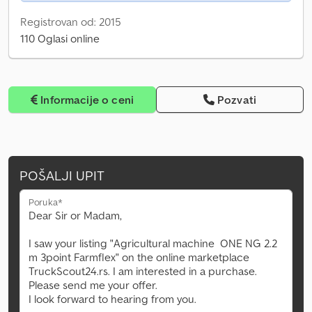
Registrovan od: 2015
110 Oglasi online
Informacije o ceni
Pozvati
POŠALJI UPIT
Poruka*