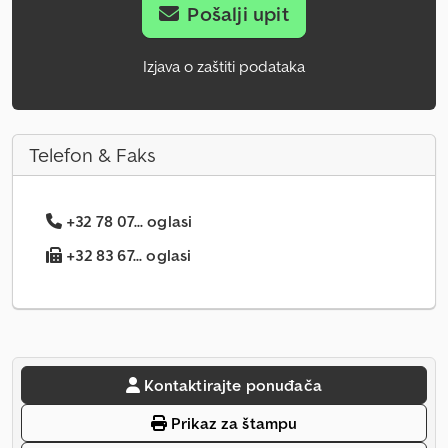
Pošalji upit
Izjava o zaštiti podataka
Telefon & Faks
+32 78 07... oglasi
+32 83 67... oglasi
Kontaktirajte ponuđača
Prikaz za štampu