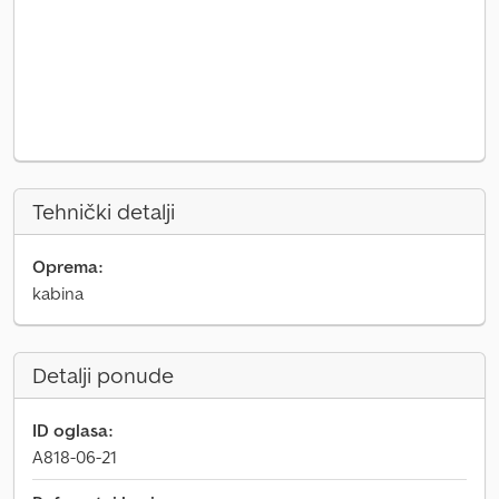
Tehnički detalji
Oprema:
kabina
Detalji ponude
ID oglasa:
A818-06-21