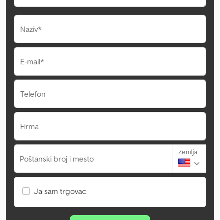
Naziv*
E-mail*
Telefon
Firma
Zemlja
Poštanski broj i mesto
Ja sam trgovac