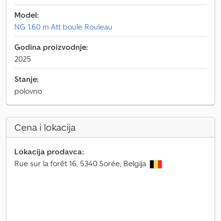
Model:
NG 1.60 m Att boule Rouleau
Godina proizvodnje:
2025
Stanje:
polovno
Cena i lokacija
Lokacija prodavca:
Rue sur la forêt 16, 5340 Sorée, Belgija