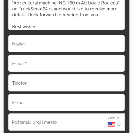
Naziv*
E-mail*
Telefon
Firma
Zemlja
Poštanski broj i mesto