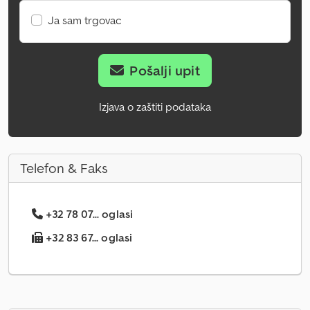
Ja sam trgovac
Pošalji upit
Izjava o zaštiti podataka
Telefon & Faks
+32 78 07... oglasi
+32 83 67... oglasi