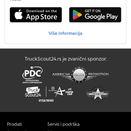
Više informacija
TruckScout24.rs je zvanični sponzor:
Prodati
Servis i podrška