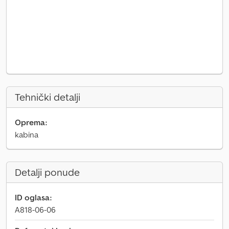
Tehnički detalji
Oprema:
kabina
Detalji ponude
ID oglasa:
A818-06-06