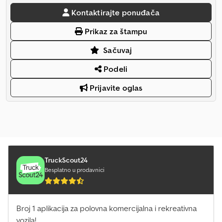
Kontaktirajte ponuđača
Prikaz za štampu
Sačuvaj
Podeli
Prijavite oglas
TruckScout24
Besplatno u prodavnici
Broj 1 aplikacija za polovna komercijalna i rekreativna
vozila!