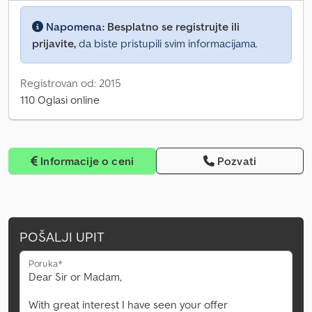
Napomena:
Besplatno se registrujte ili
prijavite,
da biste pristupili svim informacijama.
Registrovan od: 2015
110 Oglasi online
Informacije o ceni
Pozvati
POŠALJI UPIT
Poruka*