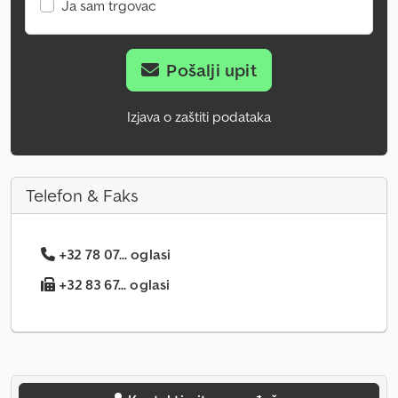
Ja sam trgovac
Pošalji upit
Izjava o zaštiti podataka
Telefon & Faks
+32 78 07... oglasi
+32 83 67... oglasi