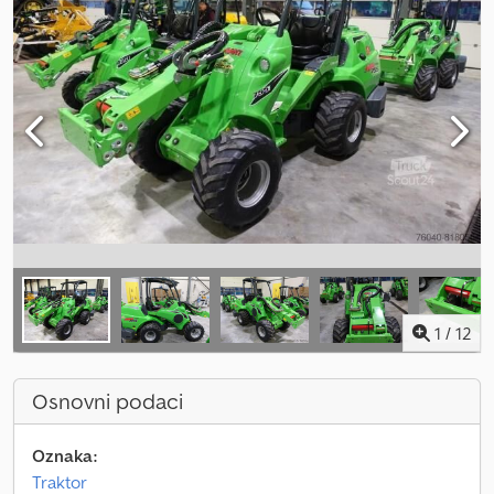
1
/
12
Osnovni podaci
Oznaka:
Traktor