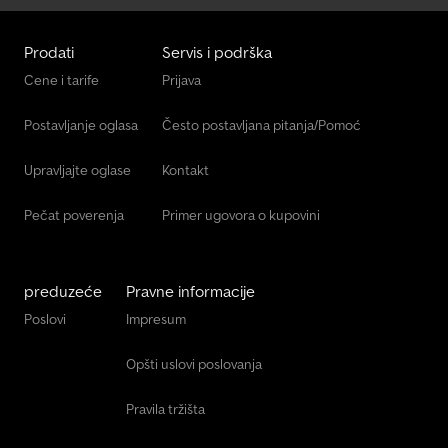
Prodati
Servis i podrška
Cene i tarife
Prijava
Postavljanje oglasa
Često postavljana pitanja/Pomoć
Upravljajte oglase
Kontakt
Pečat poverenja
Primer ugovora o kupovini
preduzeće
Pravne informacije
Poslovi
Impresum
Opšti uslovi poslovanja
Pravila tržišta