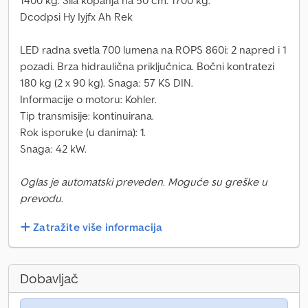
1400 kg. Sila kopanja na 50 cm: 1700 kg.
Dcodpsi Hy Iyjfx Ah Rek
LED radna svetla 700 lumena na ROPS 860i: 2 napred i 1
pozadi. Brza hidraulična priključnica. Bočni kontratezi
180 kg (2 x 90 kg). Snaga: 57 KS DIN.
Informacije o motoru: Kohler.
Tip transmisije: kontinuirana.
Rok isporuke (u danima): 1.
Snaga: 42 kW.
Oglas je automatski preveden. Moguće su greške u
prevodu.
Zatražite više informacija
Dobavljač