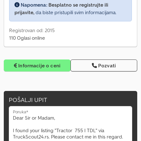
Napomena:
Besplatno se registrujte ili
prijavite,
da biste pristupili svim informacijama.
Registrovan od: 2015
110 Oglasi online
Informacije o ceni
Pozvati
POŠALJI UPIT
Poruka*