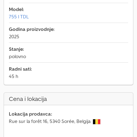
Model:
755 I TDL
Godina proizvodnje:
2025
Stanje:
polovno
Radni sati:
45 h
Cena i lokacija
Lokacija prodavca:
Rue sur la forêt 16, 5340 Sorée, Belgija