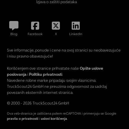
Izjava o zaštiti podataka
Blog
Facebook
X
LinkedIn
Sve informacije, ponude i cene na ovoj stranici su neobavezujuće
i nisu pravno obavezujuće!
Korišćenjem ove stranice prihvatate naše
Opšte uslove
poslovanja
i
Politiku privatnosti
.
Navedene robne marke pripadaju svojim vlasnicima.
TruckScout24 GmbH ne preuzima odgovornost za sadržaj
povezanih eksternih internet stranica.
© 2000 - 2026 TruckScout24 GmbH
Ova veb-stranica je zaštićena putem reCAPTCHA i primenjuju se Google
pravila o privatnosti
i
uslovi korišćenja
.