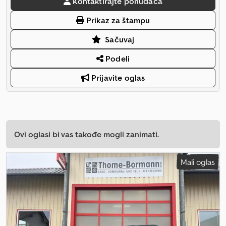
Kontaktirajte ponuđača
Prikaz za štampu
Sačuvaj
Podeli
Prijavite oglas
Ovi oglasi bi vas takođe mogli zanimati.
Mali oglas