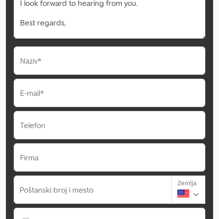
Naziv*
E-mail*
Telefon
Firma
Zemlja
Poštanski broj i mesto