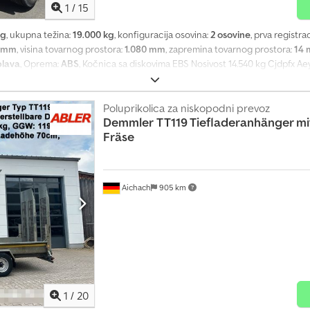
1
/
15
kg
, ukupna težina:
19.000 kg
, konfiguracija osovina:
2 osovine
, prva registrac
0 mm
, visina tovarnog prostora:
1.080 mm
, zapremina tovarnog prostora:
14 
plava
, Oprema:
ABS
, Kočnica sa diskovima EBS Nosivost 14.540 kg Cjdpfx Ae
dizanje – desna klatna i preklopna Zadnja strana klatna i vrata koja se otva
ke felne Uređaj za podizanje i spuštanje Zadržavamo pravo na greške
Poluprikolica za niskopodni prevoz
Demmler
TT119 Tiefladeranhänger m
Fräse
Aichach
905 km
1
/
20