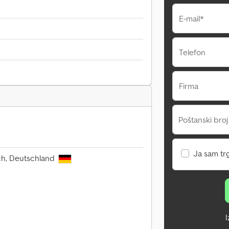
E-mail*
Telefon
Firma
Poštanski broj
Ja sam tr
ach, Deutschland
I