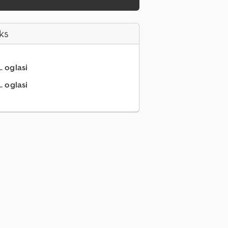
ks
.. oglasi
. oglasi