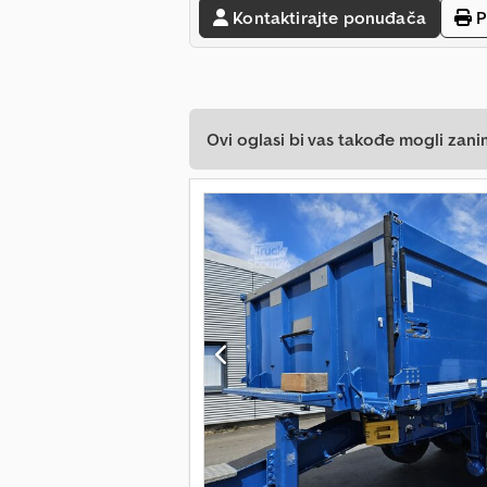
Kontaktirajte ponuđača
P
Ovi oglasi bi vas takođe mogli zani