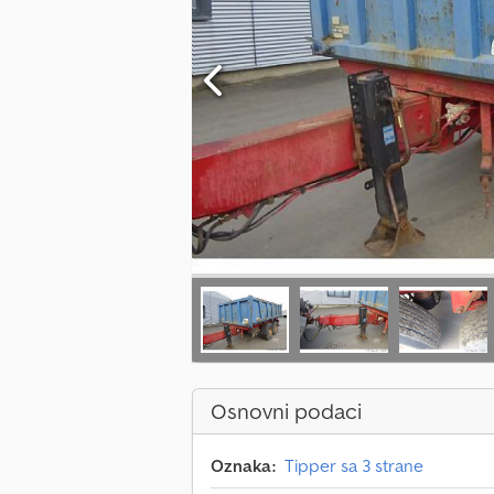
Osnovni podaci
Oznaka:
Tipper sa 3 strane