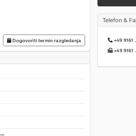
Telefon & Fa
+49 9161 .
Dogovoriti termin razgledanja
+49 9161 ..
mm