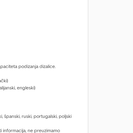
paciteta podizanja dizalice.
čki)
lijanski, engleski)
i, španski, ruski, portugalski, poljski
ti informacija, ne preuzimamo