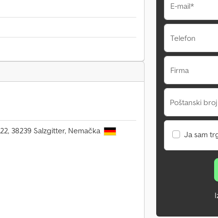
E-mail*
Telefon
Firma
Poštanski broj
22, 38239 Salzgitter, Nemačka
Ja sam tr
I