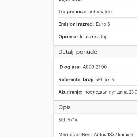
Tip prenosa:
automatski
Emisioni razred:
Euro 6
Oprema:
klima uređaj
Detalji ponude
ID oglasa:
A809-21-90
Referentni broj:
SEL 5714
Ažuriranje:
последњи пут дана 23.0
Opis
SEL 5714
Mercedes-Benz Antos 1832 kamion