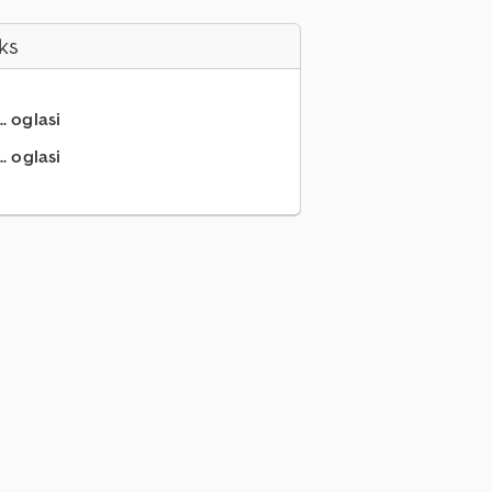
ks
.. oglasi
. oglasi