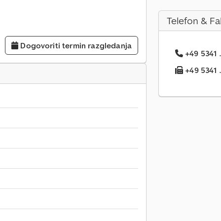
Telefon & Fa
Dogovoriti termin razgledanja
+49 5341 .
+49 5341 ..