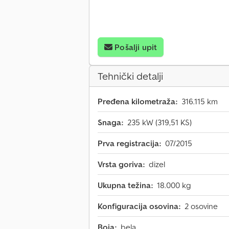
Pošalji upit
Tehnički detalji
Pređena kilometraža:
316.115 km
Snaga:
235 kW (319,51 KS)
Prva registracija:
07/2015
Vrsta goriva:
dizel
Ukupna težina:
18.000 kg
Konfiguracija osovina:
2 osovine
Boja:
bela