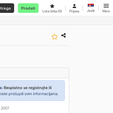
etraga
Prodati
Jezik
Lista želja
(0)
Prijava
Meni
a:
Besplatno se registrujte ili
iste pristupili svim informacijama.
: 2007