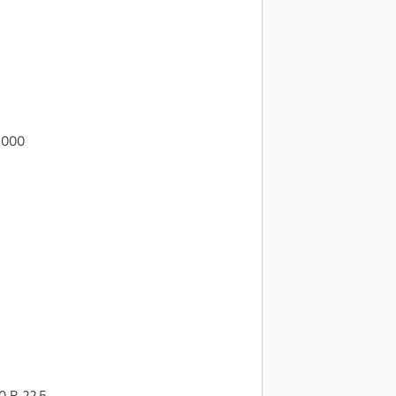
.000
0 R 22,5