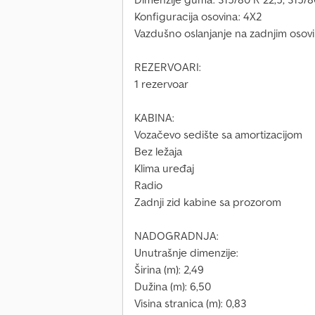
Konfiguracija osovina: 4X2
Vazdušno oslanjanje na zadnjim oso
REZERVOARI:
1 rezervoar
KABINA:
Vozačevo sedište sa amortizacijom
Bez ležaja
Klima uređaj
Radio
Zadnji zid kabine sa prozorom
NADOGRADNJA:
Unutrašnje dimenzije:
Širina (m): 2,49
Dužina (m): 6,50
Visina stranica (m): 0,83