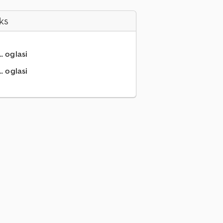
ks
.. oglasi
. oglasi