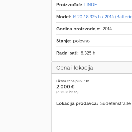
Proizvođač:
LINDE
Model:
R 20 / 8.325 h / 2014 (Batteri
Godina proizvodnje:
2014
Stanje:
polovno
Radni sati:
8.325 h
Cena i lokacija
Fiksna cena plus PDV
2.000 €
(2.380 € bruto)
Lokacija prodavca:
Sudetenstraße 