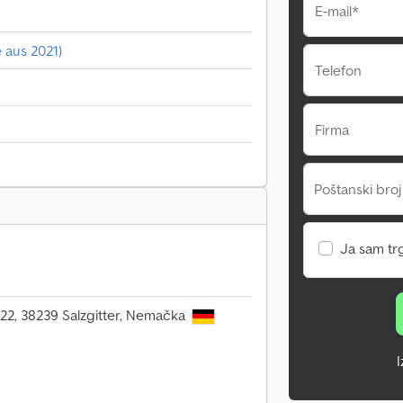
E-mail*
e aus 2021)
Telefon
Firma
Poštanski broj
Ja sam tr
22, 38239 Salzgitter, Nemačka
I