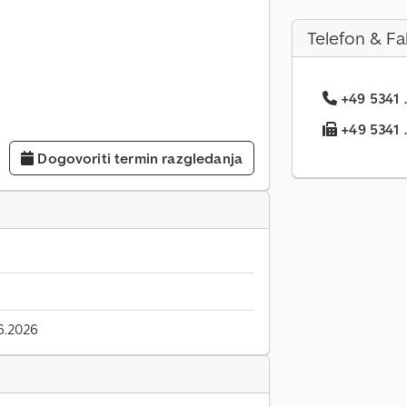
Telefon & Fa
+49 5341 .
+49 5341 ..
Dogovoriti termin razgledanja
6.2026