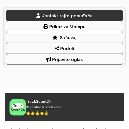
Kontaktirajte ponuđača
Prikaz za štampu
Sačuvaj
Podeli
Prijavite oglas
TruckScout24
Besplatno u prodavnici