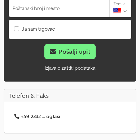
Zemlja
Poštanski broj i mesto
Ja sam trgovac
Pošalji upit
Izjava o zaštiti podataka
Telefon & Faks
+49 2332 ... oglasi