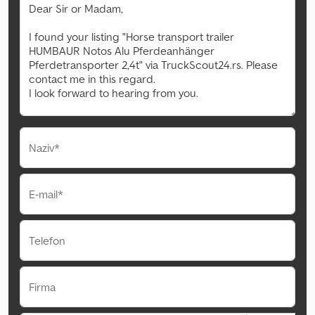
Naziv*
E-mail*
Telefon
Firma