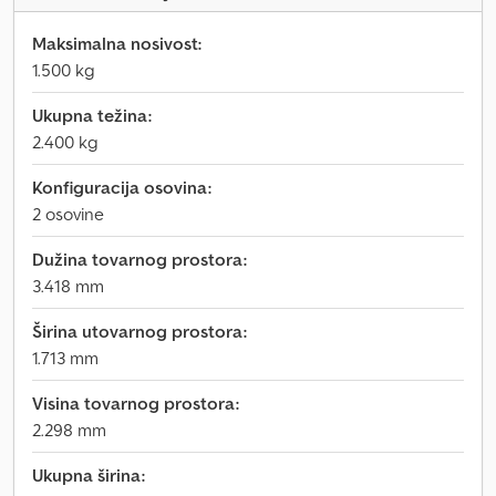
Maksimalna nosivost:
1.500 kg
Ukupna težina:
2.400 kg
Konfiguracija osovina:
2 osovine
Dužina tovarnog prostora:
3.418 mm
Širina utovarnog prostora:
1.713 mm
Visina tovarnog prostora:
2.298 mm
Ukupna širina: