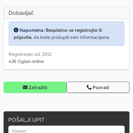
Dobavljač
Napomena:
Besplatno se registrujte ili
prijavite,
da biste pristupili svim informacijama.
Registrovan od: 2012
426 Oglasi online
Zatražiti
Pozvati
POŠALJI UPIT
Poruka*