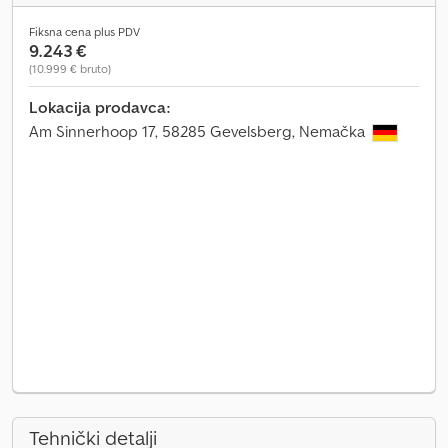
Fiksna cena plus PDV
9.243 €
(10.999 € bruto)
Lokacija prodavca:
Am Sinnerhoop 17, 58285 Gevelsberg, Nemačka
Tehnički detalji