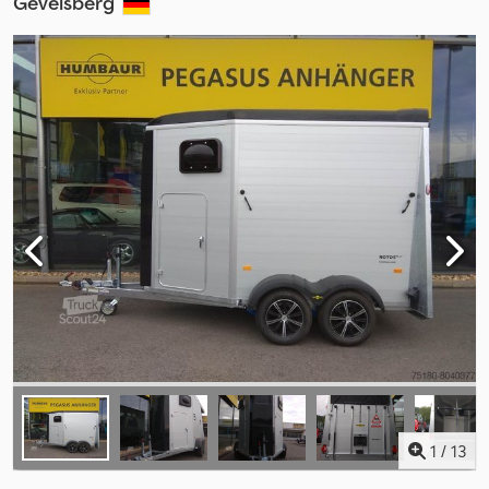
Gevelsberg
1
/
13