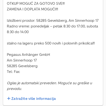
OTKUP MOGUĆ ZA GOTOVO SVE!!!
ZAMENA I DOPLATA MOGUĆI!!!
Izložbeni prostor: 58285 Gevelsberg, Am Sinnerhoop 17
Radno vreme: ponedeljak – petak 8:30 do 17:00, subota
8:30 do 14:00
stalno na lageru preko 500 novih i polovnih prikolica!!!
Pegasus Anhänger GmbH
Am Sinnerhoop 17
58285 Gevelsberg
Tel.: Fax:
Oglas je automatski preveden. Moguće su greške u
prevodu.
Zatražite više informacija