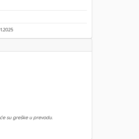
1.2025
će su greške u prevodu.