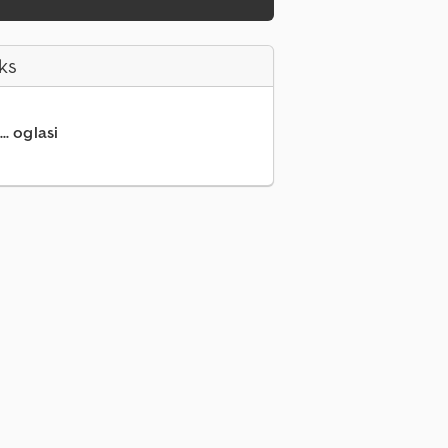
ks
.. oglasi