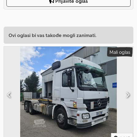
Prijavite oglas
Ovi oglasi bi vas takođe mogli zanimati.
Mali oglas