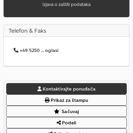
Izjava o zaštiti podataka
Telefon & Faks
+49 5250 ... oglasi
Kontaktirajte ponuđača
Prikaz za štampu
Sačuvaj
Podeli