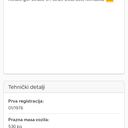
Tehnički detalji
Prva registracija:
01/1976
Prazna masa vozila:
530 kg