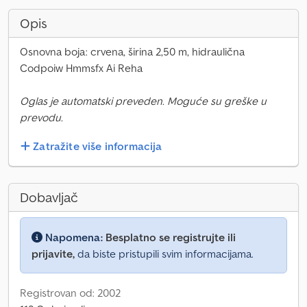
Opis
Osnovna boja: crvena, širina 2,50 m, hidraulična
Codpoiw Hmmsfx Ai Reha
Oglas je automatski preveden. Moguće su greške u
prevodu.
Zatražite više informacija
Dobavljač
Napomena:
Besplatno se registrujte ili
prijavite,
da biste pristupili svim informacijama.
Registrovan od: 2002