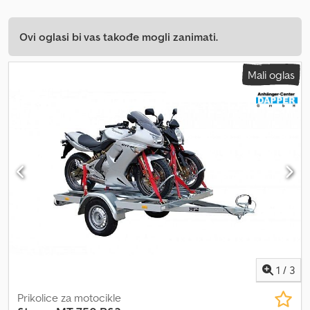
Ovi oglasi bi vas takođe mogli zanimati.
Mali oglas
1
/
3
Prikolice za motocikle