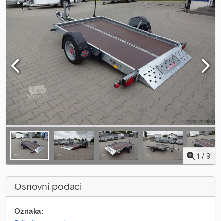
1
/
9
Osnovni podaci
Oznaka: