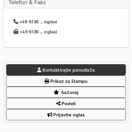
Telefon & Faks
+49 6136 ... oglasi
+49 6136 ... oglasi
Kontaktirajte ponuđača
Prikaz za štampu
Sačuvaj
Podeli
Prijavite oglas