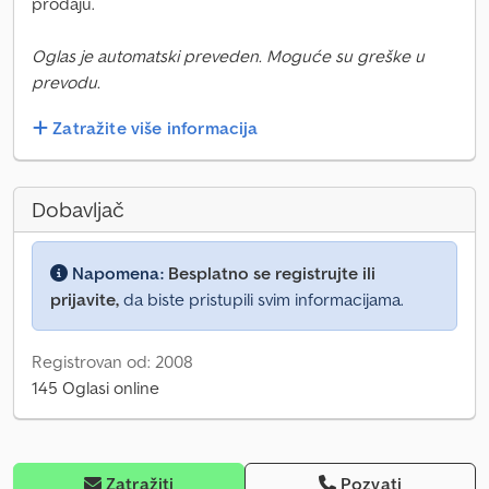
prodaju.
Oglas je automatski preveden. Moguće su greške u
prevodu.
Zatražite više informacija
Dobavljač
Napomena:
Besplatno se registrujte ili
prijavite,
da biste pristupili svim informacijama.
Registrovan od: 2008
145 Oglasi online
Zatražiti
Pozvati