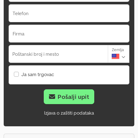
Telefon
Firma
Zemlja
Poštanski broj i mesto
Ja sam trgovac
Pošalji upit
Izjava o zaštiti podataka