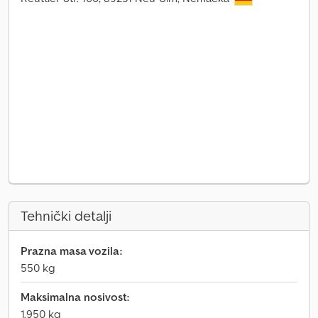
Tehnički detalji
Prazna masa vozila:
550 kg
Maksimalna nosivost:
1.950 kg