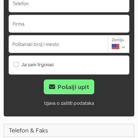
Telefon
Firma
Zemlja
Poštanski broj i mesto
Ja sam trgovac
Pošalji upit
Izjava o zaštiti podataka
Telefon & Faks