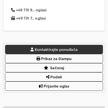
+49 731 9... oglasi
+49 731 7... oglasi
Kontaktirajte ponuđača
Prikaz za štampu
Sačuvaj
Podeli
Prijavite oglas