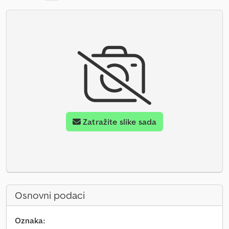
Zatražite slike sada
Osnovni podaci
Oznaka: