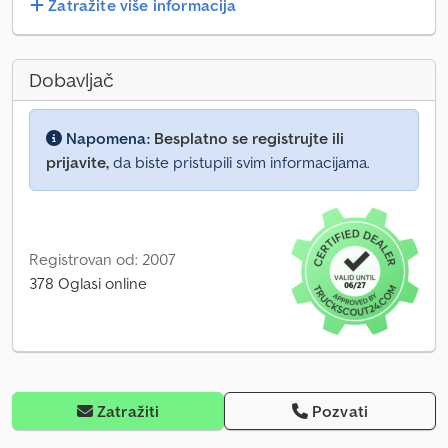
Zatražite više informacija
Dobavljač
Napomena:
Besplatno se registrujte ili
prijavite,
da biste pristupili svim informacijama.
Registrovan od: 2007
378 Oglasi online
Zatražiti
Pozvati