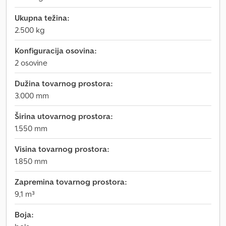
Ukupna težina:
2.500 kg
Konfiguracija osovina:
2 osovine
Dužina tovarnog prostora:
3.000 mm
Širina utovarnog prostora:
1.550 mm
Visina tovarnog prostora:
1.850 mm
Zapremina tovarnog prostora:
9,1 m³
Boja: