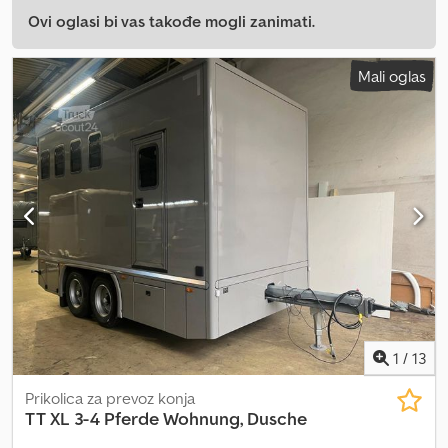
Ovi oglasi bi vas takođe mogli zanimati.
Mali oglas
1
/
13
Prikolica za prevoz konja
TT XL 3-4 Pferde Wohnung, Dusche