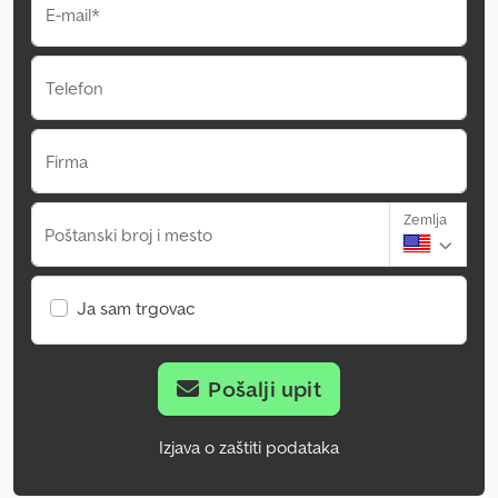
E-mail*
Telefon
Firma
Zemlja
Poštanski broj i mesto
Ja sam trgovac
Pošalji upit
Izjava o zaštiti podataka