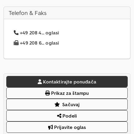
Telefon & Faks
+49 208 4... oglasi
+49 208 6... oglasi
Kontaktirajte ponuđača
Prikaz za štampu
Sačuvaj
Podeli
Prijavite oglas