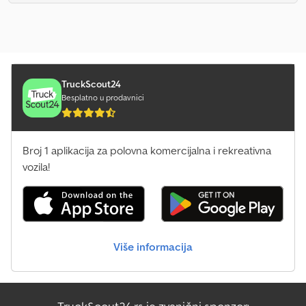
TruckScout24
Besplatno u prodavnici
Broj 1 aplikacija za polovna komercijalna i rekreativna
vozila!
Više informacija