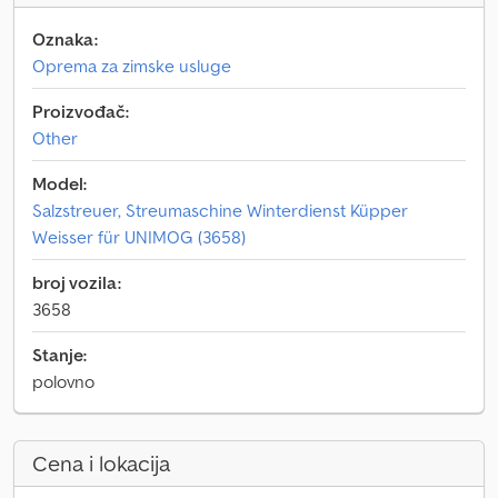
Oznaka:
Oprema za zimske usluge
Proizvođač:
Other
Model:
Salzstreuer, Streumaschine Winterdienst Küpper
Weisser für UNIMOG (3658)
broj vozila:
3658
Stanje:
polovno
Cena i lokacija