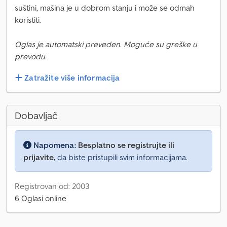
suštini, mašina je u dobrom stanju i može se odmah
koristiti.
Oglas je automatski preveden. Moguće su greške u
prevodu.
Zatražite više informacija
Dobavljač
Napomena:
Besplatno se registrujte ili
prijavite,
da biste pristupili svim informacijama.
Registrovan od: 2003
6 Oglasi online