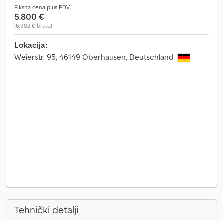
Fiksna cena plus PDV
5.800 €
(6.902 € bruto)
Lokacija:
Weierstr. 95, 46149 Oberhausen, Deutschland
Tehnički detalji