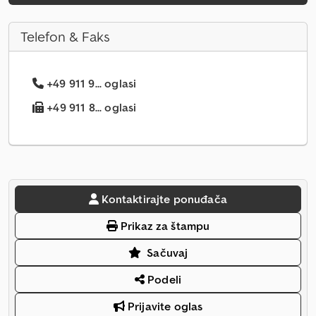
Telefon & Faks
+49 911 9... oglasi
+49 911 8... oglasi
Kontaktirajte ponuđača
Prikaz za štampu
Sačuvaj
Podeli
Prijavite oglas