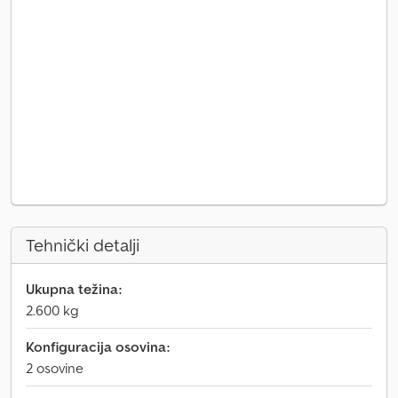
Tehnički detalji
Ukupna težina:
2.600 kg
Konfiguracija osovina:
2 osovine