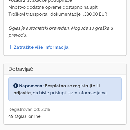
Pozadi 2 izvlakačke podupirače
Mnoštvo dodatne opreme dostupno na upit
Troškovi transporta i dokumentacije 1.380,00 EUR
Oglas je automatski preveden. Moguće su greške u
prevodu.
Zatražite više informacija
Dobavljač
Napomena:
Besplatno se registrujte ili
prijavite,
da biste pristupili svim informacijama.
Registrovan od: 2019
49 Oglasi online