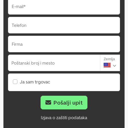
E-mail*
Telefon
Firma
Zemlja
Poštanski broj i mesto
Ja sam trgovac
Pošalji upit
Izjava o zaštiti podataka