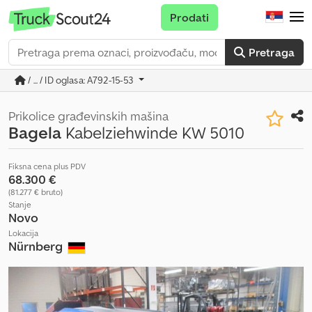
Prodati
Pretraga
/ ... / ID oglasa: A792-15-53
Prikolice građevinskih mašina
Bagela
Kabelziehwinde KW 5010
Fiksna cena plus PDV
68.300 €
(81.277 € bruto)
Stanje
Novo
Lokacija
Nürnberg