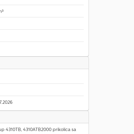
m³
7.2026
up 4310TB, 4310ATB2000 prikolica sa