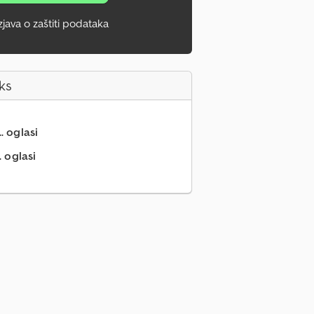
zjava o zaštiti podataka
ks
.. oglasi
. oglasi