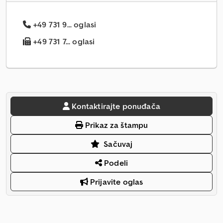
+49 731 9... oglasi
+49 731 7... oglasi
Kontaktirajte ponuđača
Prikaz za štampu
Sačuvaj
Podeli
Prijavite oglas