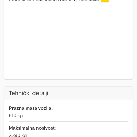
Tehnički detalji
Prazna masa vozila:
610 kg
Maksimalna nosivost:
2.390 kg