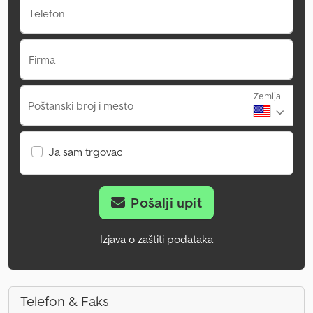
Telefon
Firma
Zemlja
Poštanski broj i mesto
Ja sam trgovac
Pošalji upit
Izjava o zaštiti podataka
Telefon & Faks