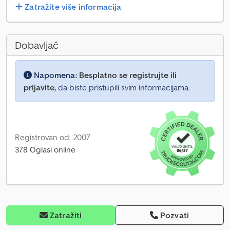
Zatražite više informacija
Dobavljač
Napomena:
Besplatno se registrujte ili
prijavite,
da biste pristupili svim informacijama.
Registrovan od: 2007
378 Oglasi online
Zatražiti
Pozvati