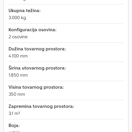
Ukupna težina:
3.000 kg
Konfiguracija osovina:
2 osovine
Dužina tovarnog prostora:
4.100 mm
Širina utovarnog prostora:
1.850 mm
Visina tovarnog prostora:
350 mm
Zapremina tovarnog prostora:
3,1 m³
Boja: