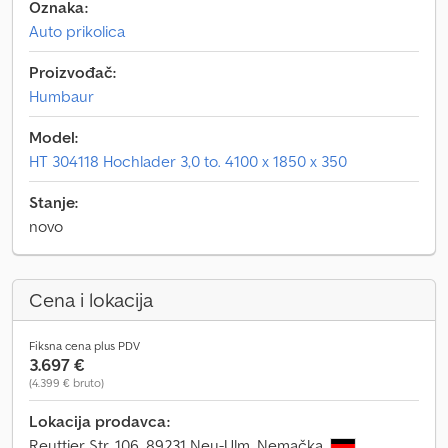
Oznaka:
Auto prikolica
Proizvođač:
Humbaur
Model:
HT 304118 Hochlader 3,0 to. 4100 x 1850 x 350
Stanje:
novo
Cena i lokacija
Fiksna cena plus PDV
3.697 €
(4.399 € bruto)
Lokacija prodavca:
Reuttier Str. 106, 89231 Neu-Ulm, Nemačka