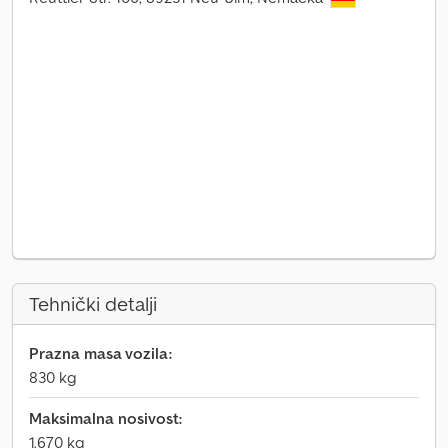
Tehnički detalji
Prazna masa vozila:
830 kg
Maksimalna nosivost:
1.670 kg