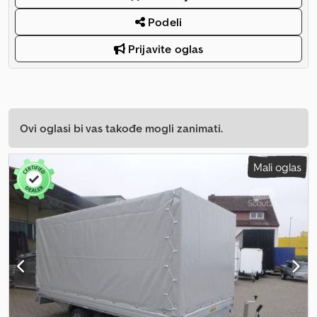
Podeli
Prijavite oglas
Ovi oglasi bi vas takođe mogli zanimati.
Mali oglas