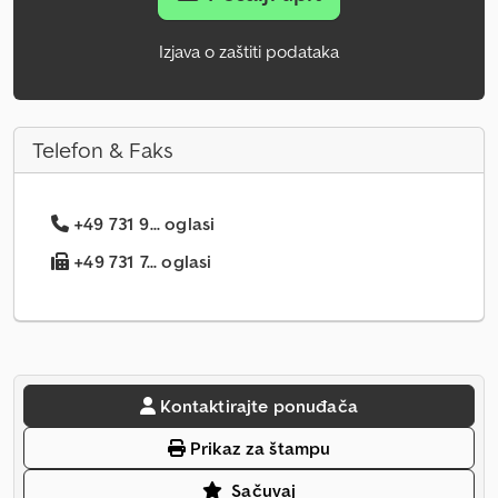
Izjava o zaštiti podataka
Telefon & Faks
+49 731 9... oglasi
+49 731 7... oglasi
Kontaktirajte ponuđača
Prikaz za štampu
Sačuvaj