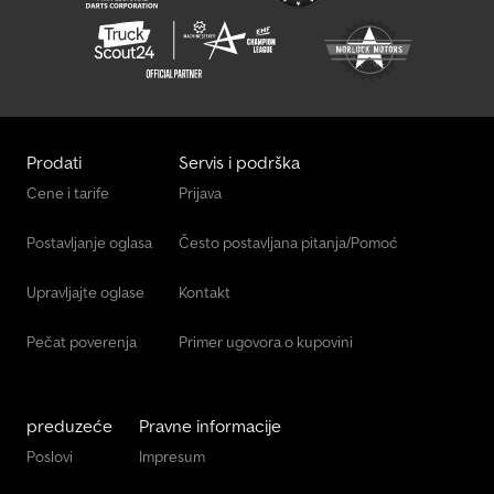
Prodati
Servis i podrška
Cene i tarife
Prijava
Postavljanje oglasa
Često postavljana pitanja/Pomoć
Upravljajte oglase
Kontakt
Pečat poverenja
Primer ugovora o kupovini
preduzeće
Pravne informacije
Poslovi
Impresum