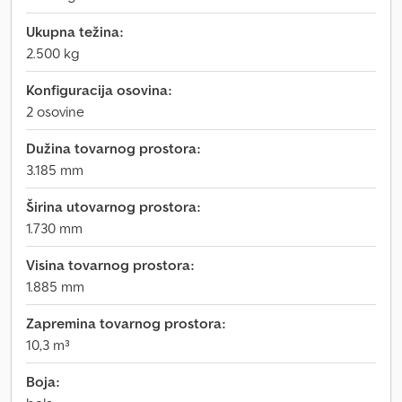
Ukupna težina:
2.500 kg
Konfiguracija osovina:
2 osovine
Dužina tovarnog prostora:
3.185 mm
Širina utovarnog prostora:
1.730 mm
Visina tovarnog prostora:
1.885 mm
Zapremina tovarnog prostora:
10,3 m³
Boja: