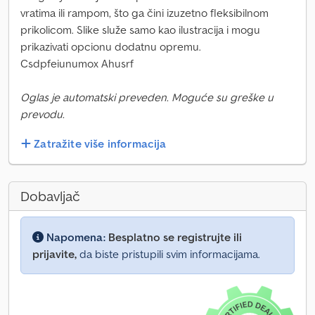
vratima ili rampom, što ga čini izuzetno fleksibilnom
prikolicom. Slike služe samo kao ilustracija i mogu
prikazivati opcionu dodatnu opremu.
Csdpfeiunumox Ahusrf
Oglas je automatski preveden. Moguće su greške u
prevodu.
Zatražite više informacija
Dobavljač
Napomena:
Besplatno se registrujte ili
prijavite,
da biste pristupili svim informacijama.