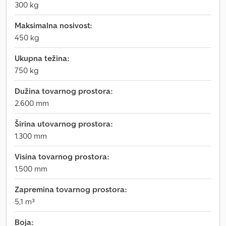
300 kg
Maksimalna nosivost:
450 kg
Ukupna težina:
750 kg
Dužina tovarnog prostora:
2.600 mm
Širina utovarnog prostora:
1.300 mm
Visina tovarnog prostora:
1.500 mm
Zapremina tovarnog prostora:
5,1 m³
Boja: