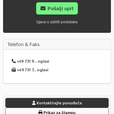
Pošalji upit
Izjava o zaštiti podataka
Telefon & Faks
+49 731 9... oglasi
+49 731 7... oglasi
Kontaktirajte ponuđača
Prikaz za štampu