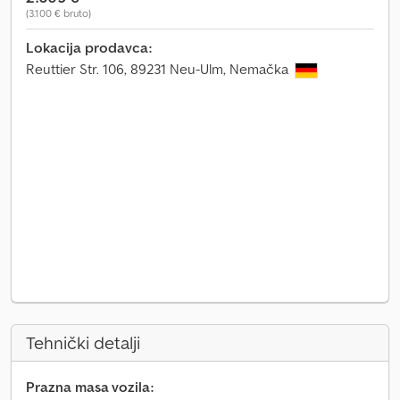
(3.100 € bruto)
Lokacija prodavca:
Reuttier Str. 106, 89231 Neu-Ulm, Nemačka
Tehnički detalji
Prazna masa vozila: