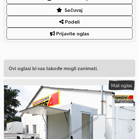
Sačuvaj
Podeli
Prijavite oglas
Ovi oglasi bi vas takođe mogli zanimati.
Mali oglas