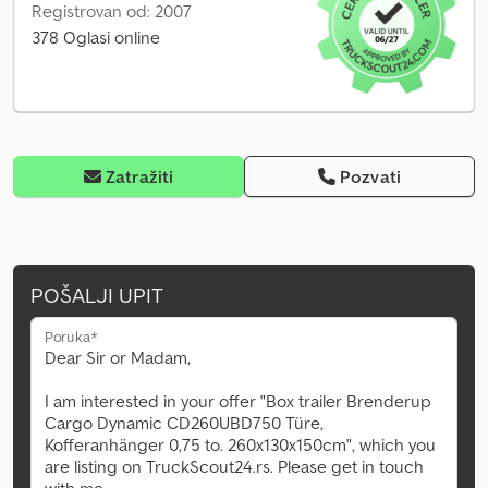
Registrovan od: 2007
378 Oglasi online
Zatražiti
Pozvati
POŠALJI UPIT
Poruka*