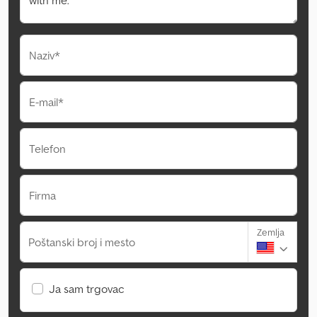
Naziv*
E-mail*
Telefon
Firma
Zemlja
Poštanski broj i mesto
Ja sam trgovac