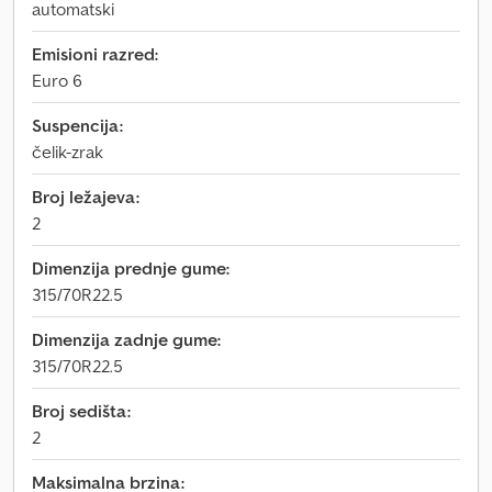
automatski
Emisioni razred:
Euro 6
Suspencija:
čelik-zrak
Broj ležajeva:
2
Dimenzija prednje gume:
315/70R22.5
Dimenzija zadnje gume:
315/70R22.5
Broj sedišta:
2
Maksimalna brzina: