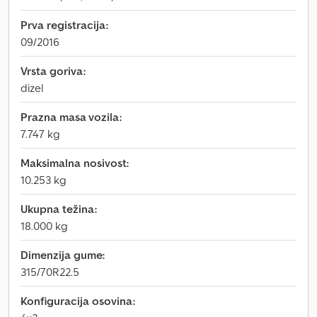
Prva registracija:
09/2016
Vrsta goriva:
dizel
Prazna masa vozila:
7.747 kg
Maksimalna nosivost:
10.253 kg
Ukupna težina:
18.000 kg
Dimenzija gume:
315/70R22.5
Konfiguracija osovina: