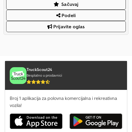
Sačuvaj
Podeli
Prijavite oglas
TruckScout24
Besplatno u prodavnici
Broj 1 aplikacija za polovna komercijalna i rekreativna
vozila!