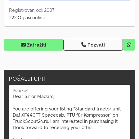
Registrovan od: 2007
222 Oglasi online
Zatražiti
Pozvati
POŠALJI UPIT
Poruka*