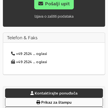
Pošalji upit
Izjava o zaštiti podataka
Telefon & Faks
+49 2524 ... oglasi
+49 2524 ... oglasi
Kontaktirajte ponuđača
Prikaz za štampu