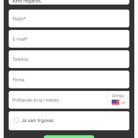
Naziv*
E-mail*
Telefon
Firma
Zemlja
Poštanski broj i mesto
Ja sam trgovac