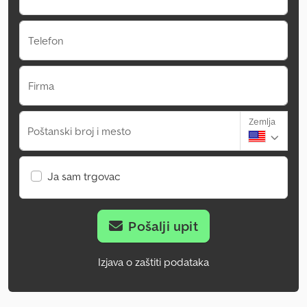
Telefon
Firma
Zemlja
Poštanski broj i mesto
Ja sam trgovac
Pošalji upit
Izjava o zaštiti podataka