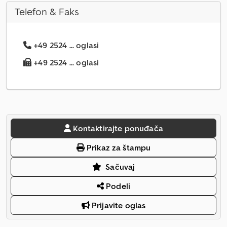
Telefon & Faks
+49 2524 ... oglasi
+49 2524 ... oglasi
Kontaktirajte ponuđača
Prikaz za štampu
Sačuvaj
Podeli
Prijavite oglas