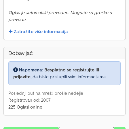
Oglas je automatski preveden. Moguće su greške u
prevodu.
Zatražite više informacija
Dobavljač
Napomena:
Besplatno se registrujte ili
prijavite,
da biste pristupili svim informacijama.
Poslednji put na mreži: prošle nedelje
Registrovan od: 2007
225 Oglasi online