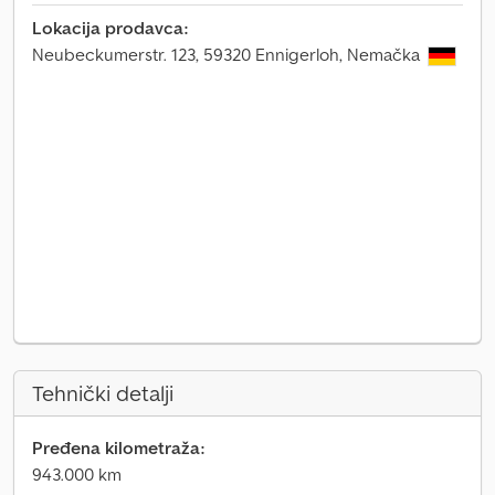
Lokacija prodavca:
Neubeckumerstr. 123, 59320 Ennigerloh, Nemačka
Tehnički detalji
Pređena kilometraža:
943.000 km