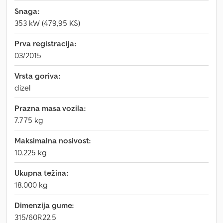
Snaga:
353 kW (479,95 KS)
Prva registracija:
03/2015
Vrsta goriva:
dizel
Prazna masa vozila:
7.775 kg
Maksimalna nosivost:
10.225 kg
Ukupna težina:
18.000 kg
Dimenzija gume:
315/60R22.5