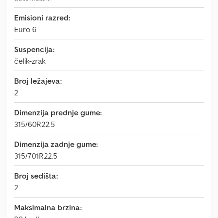
Emisioni razred:
Euro 6
Suspencija:
čelik-zrak
Broj ležajeva:
2
Dimenzija prednje gume:
315/60R22.5
Dimenzija zadnje gume:
315/701R22.5
Broj sedišta:
2
Maksimalna brzina: