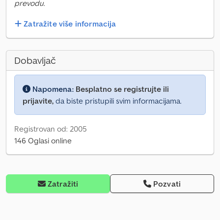
prevodu.
Zatražite više informacija
Dobavljač
Napomena:
Besplatno se registrujte ili
prijavite,
da biste pristupili svim informacijama.
Registrovan od: 2005
146 Oglasi online
Zatražiti
Pozvati