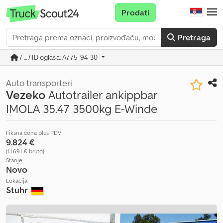
Prodati
Pretraga
/ ... / ID oglasa: A775-94-30
Auto transporteri
Vezeko
Autotrailer ankippbar
IMOLA 35.47 3500kg E-Winde
Fiksna cena plus PDV
9.824 €
(11.691 € bruto)
Stanje
Novo
Lokacija
Stuhr