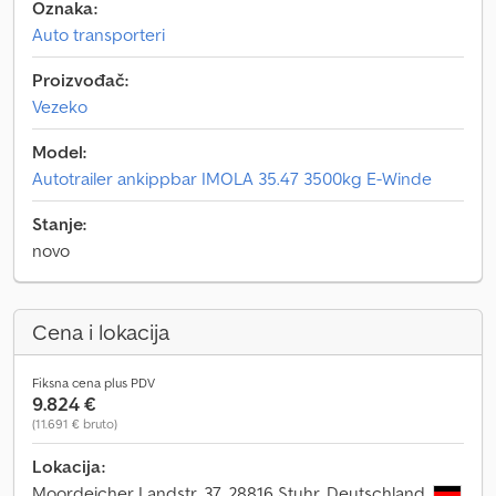
Oznaka:
Auto transporteri
Proizvođač:
Vezeko
Model:
Autotrailer ankippbar IMOLA 35.47 3500kg E-Winde
Stanje:
novo
Cena i lokacija
Fiksna cena plus PDV
9.824 €
(11.691 € bruto)
Lokacija:
Moordeicher Landstr. 37, 28816 Stuhr, Deutschland