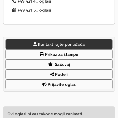
+49 421 4... oglasi
+49 421 5... oglasi
Kontaktirajte ponuđača
Prikaz za štampu
Sačuvaj
Podeli
Prijavite oglas
Ovi oglasi bi vas takođe mogli zanimati.