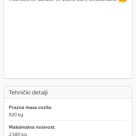
Tehnički detalji
Prazna masa vozila:
920 kg
Maksimalna nosivost:
2.580 kg