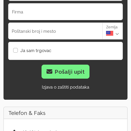
Firma
Zemlja
Poštanski broj i mesto
Ja sam trgovac
Pošalji upit
Izjava o zaštiti podataka
Telefon & Faks