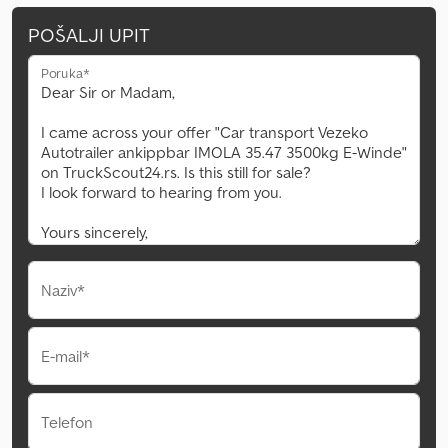
POŠALJI UPIT
Poruka*
Naziv*
E-mail*
Telefon