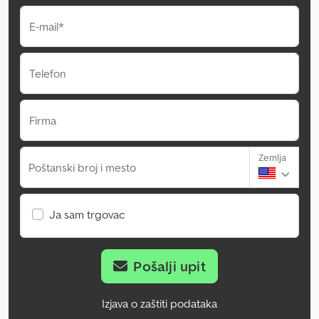
E-mail*
Telefon
Firma
Zemlja
Poštanski broj i mesto
Ja sam trgovac
Pošalji upit
Izjava o zaštiti podataka