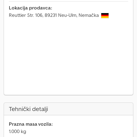
Lokacija prodavca:
Reuttier Str. 106, 89231 Neu-Ulm, Nemačka
Tehnički detalji
Prazna masa vozila:
1.000 kg