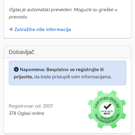
Oglas je automatski preveden. Moguće su greške u
prevodu.
Zatražite više informacija
Dobavljač
Napomena:
Besplatno se registrujte ili
prijavite,
da biste pristupili svim informacijama.
Registrovan od: 2007
378 Oglasi online