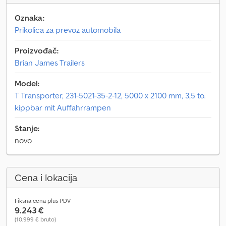
Oznaka:
Prikolica za prevoz automobila
Proizvođač:
Brian James Trailers
Model:
T Transporter, 231-5021-35-2-12, 5000 x 2100 mm, 3,5 to.
kippbar mit Auffahrrampen
Stanje:
novo
Cena i lokacija
Fiksna cena plus PDV
9.243 €
(10.999 € bruto)