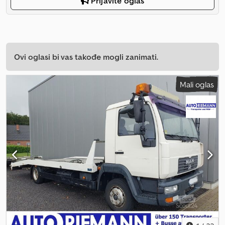
Prijavite oglas
Ovi oglasi bi vas takođe mogli zanimati.
Mali oglas