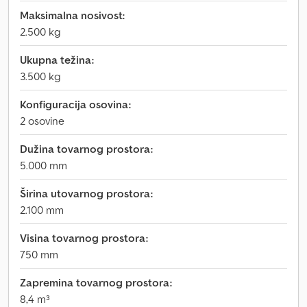
Maksimalna nosivost:
2.500 kg
Ukupna težina:
3.500 kg
Konfiguracija osovina:
2 osovine
Dužina tovarnog prostora:
5.000 mm
Širina utovarnog prostora:
2.100 mm
Visina tovarnog prostora:
750 mm
Zapremina tovarnog prostora:
8,4 m³