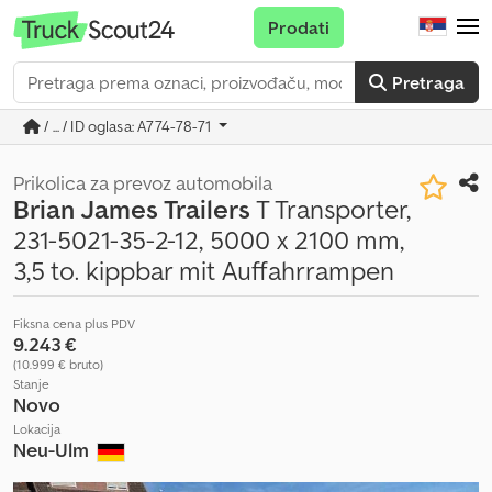
Prodati
Pretraga
/ ... / ID oglasa: A774-78-71
Prikolica za prevoz automobila
Brian James Trailers
T Transporter,
231-5021-35-2-12, 5000 x 2100 mm,
3,5 to. kippbar mit Auffahrrampen
Fiksna cena plus PDV
9.243 €
(10.999 € bruto)
Stanje
Novo
Lokacija
Neu-Ulm