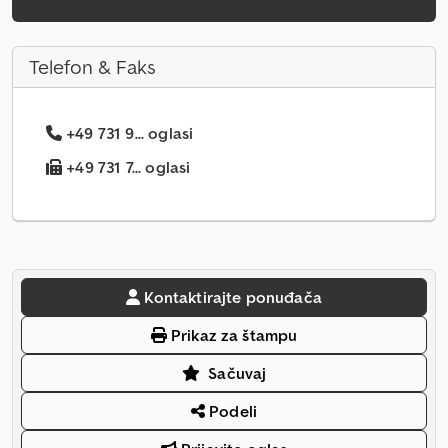
Telefon & Faks
+49 731 9... oglasi
+49 731 7... oglasi
Kontaktirajte ponuđača
Prikaz za štampu
Sačuvaj
Podeli