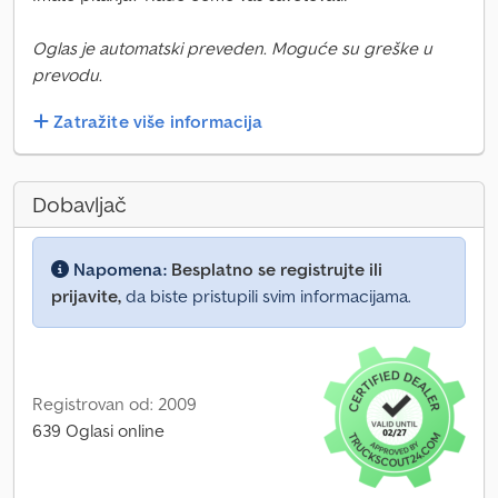
Oglas je automatski preveden. Moguće su greške u
prevodu.
Zatražite više informacija
Dobavljač
Napomena:
Besplatno se registrujte ili
prijavite,
da biste pristupili svim informacijama.
Registrovan od: 2009
639 Oglasi online