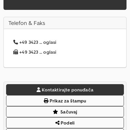
Telefon & Faks
+49 3423 ... oglasi
+49 3423 ... oglasi
Kontaktirajte ponuđača
Prikaz za štampu
Sačuvaj
Podeli