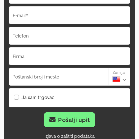
E-mail*
Telefon
Firma
Zemlja
Poštanski broj i mesto
Ja sam trgovac
Pošalji upit
Izjava o zaštiti podataka