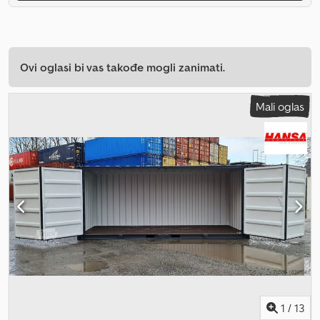
Ovi oglasi bi vas takođe mogli zanimati.
Mali oglas
1
/
13