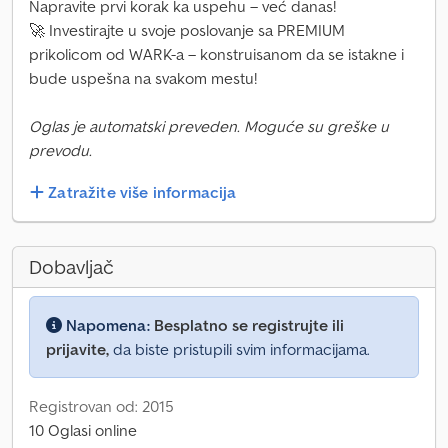
Napravite prvi korak ka uspehu – već danas!
🚀 Investirajte u svoje poslovanje sa PREMIUM
prikolicom od WARK-a – konstruisanom da se istakne i
bude uspešna na svakom mestu!
Oglas je automatski preveden. Moguće su greške u
prevodu.
Zatražite više informacija
Dobavljač
Napomena:
Besplatno se registrujte ili
prijavite,
da biste pristupili svim informacijama.
Registrovan od: 2015
10 Oglasi online