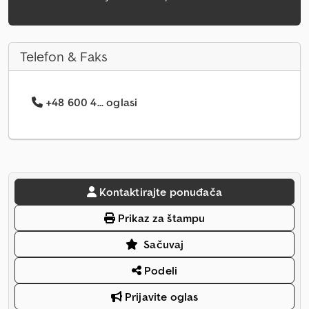
Telefon & Faks
+48 600 4... oglasi
Kontaktirajte ponuđača
Prikaz za štampu
Sačuvaj
Podeli
Prijavite oglas