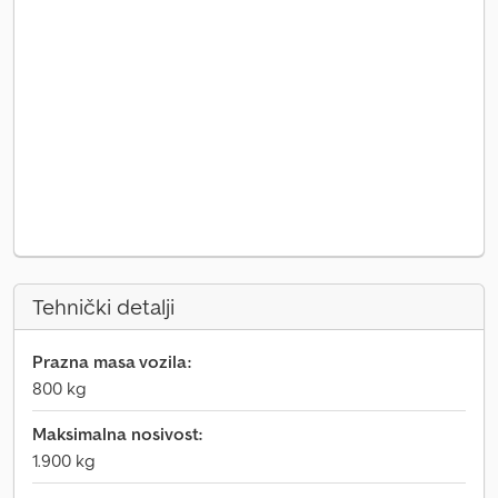
Tehnički detalji
Prazna masa vozila:
800 kg
Maksimalna nosivost:
1.900 kg