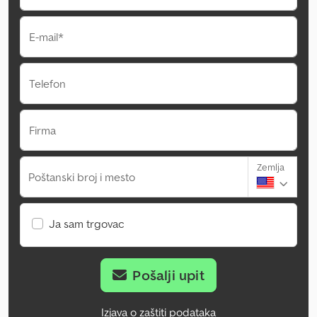
E-mail*
Telefon
Firma
Zemlja
Poštanski broj i mesto
Ja sam trgovac
Pošalji upit
Izjava o zaštiti podataka