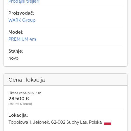
Prodajni trejleri
Proizvođač:
WARK Group
Model:
PREMIUM 4m
Stanje:
novo
Cena i lokacija
Fiksna cena plus PDV
28.500 €
(35.055 € bruto)
Lokacija:
Topolowa 1, Jelonek, 62-002 Suchy Las, Polska