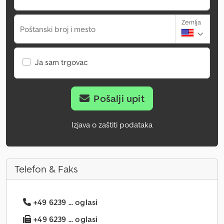
Zemlja
Poštanski broj i mesto
Ja sam trgovac
Pošalji upit
Izjava o zaštiti podataka
Telefon & Faks
+49 6239 ... oglasi
+49 6239 ... oglasi