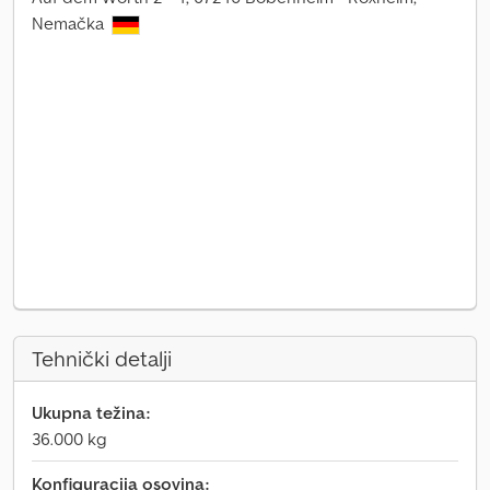
Nemačka
Tehnički detalji
Ukupna težina:
36.000 kg
Konfiguracija osovina: