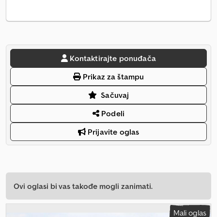
Kontaktirajte ponuđača
Prikaz za štampu
Sačuvaj
Podeli
Prijavite oglas
Ovi oglasi bi vas takođe mogli zanimati.
Mali oglas