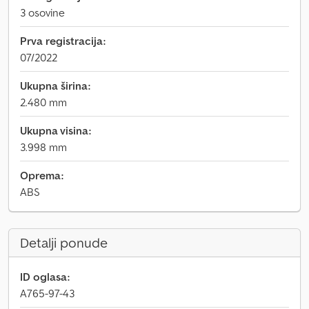
3 osovine
Prva registracija:
07/2022
Ukupna širina:
2.480 mm
Ukupna visina:
3.998 mm
Oprema:
ABS
Detalji ponude
ID oglasa:
A765-97-43