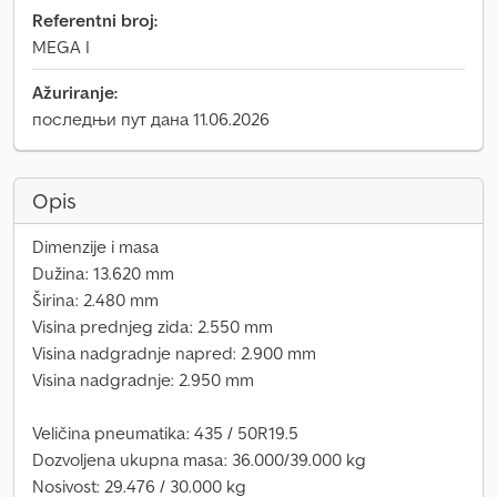
Referentni broj:
MEGA I
Ažuriranje:
последњи пут дана 11.06.2026
Opis
Dimenzije i masa
Dužina: 13.620 mm
Širina: 2.480 mm
Visina prednjeg zida: 2.550 mm
Visina nadgradnje napred: 2.900 mm
Visina nadgradnje: 2.950 mm
Veličina pneumatika: 435 / 50R19.5
Dozvoljena ukupna masa: 36.000/39.000 kg
Nosivost: 29.476 / 30.000 kg