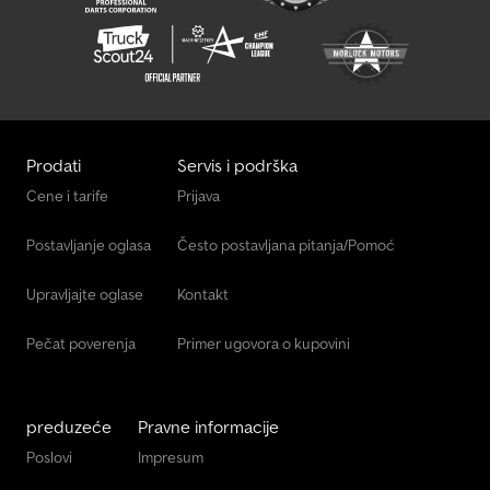
Prodati
Servis i podrška
Cene i tarife
Prijava
Postavljanje oglasa
Često postavljana pitanja/Pomoć
Upravljajte oglase
Kontakt
Pečat poverenja
Primer ugovora o kupovini
preduzeće
Pravne informacije
Poslovi
Impresum