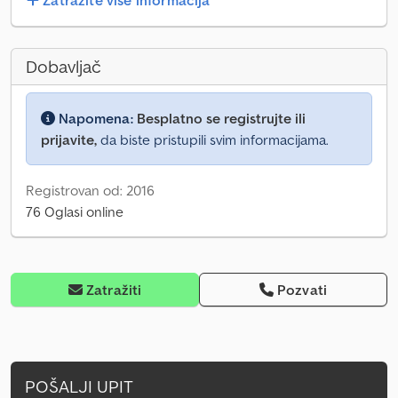
Zatražite više informacija
Dobavljač
Napomena:
Besplatno se registrujte ili
prijavite,
da biste pristupili svim informacijama.
Registrovan od: 2016
76 Oglasi online
Zatražiti
Pozvati
POŠALJI UPIT