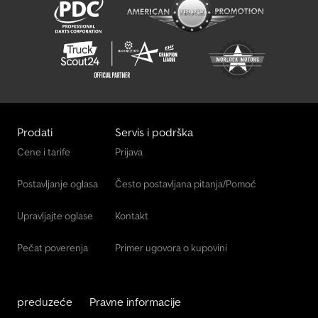
Prodati
Servis i podrška
Cene i tarife
Prijava
Postavljanje oglasa
Često postavljana pitanja/Pomoć
Upravljajte oglase
Kontakt
Pečat poverenja
Primer ugovora o kupovini
preduzeće
Pravne informacije