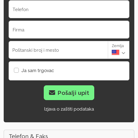
Telefon
Firma
Zemlja
Poštanski broj i mesto
Ja sam trgovac
Pošalji upit
Izjava o zaštiti podataka
Telefon & Faks