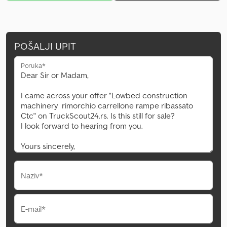
POŠALJI UPIT
Poruka*
Naziv*
E-mail*