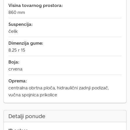
Visina tovarnog prostora:
860 mm
Suspencija:
čelik
Dimenzija gume:
8.25 r 15
Boja:
crvena
Oprema:
centralna obrtna ploča, hidraulični zadnji podizač,
vučna spojnica prikolice
Detalji ponude