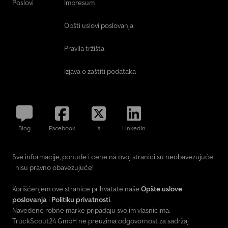
Poslovi
Impresum
Opšti uslovi poslovanja
Pravila tržišta
Izjava o zaštiti podataka
Blog
Facebook
X
LinkedIn
Sve informacije, ponude i cene na ovoj stranici su neobavezujuće
i nisu pravno obavezujuće!
Korišćenjem ove stranice prihvatate naše
Opšte uslove
poslovanja
i
Politiku privatnosti
.
Navedene robne marke pripadaju svojim vlasnicima.
TruckScout24 GmbH ne preuzima odgovornost za sadržaj