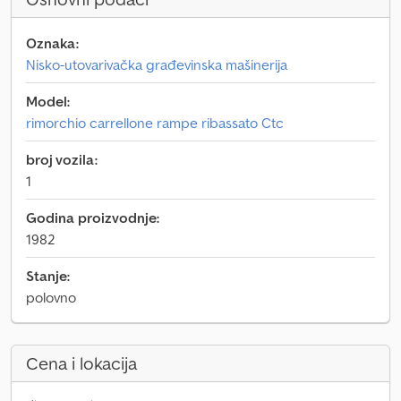
Oznaka:
Nisko-utovarivačka građevinska mašinerija
Model:
rimorchio carrellone rampe ribassato Ctc
broj vozila:
1
Godina proizvodnje:
1982
Stanje:
polovno
Cena i lokacija