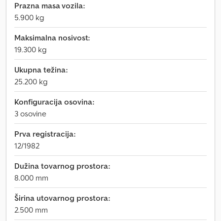
Prazna masa vozila:
5.900 kg
Maksimalna nosivost:
19.300 kg
Ukupna težina:
25.200 kg
Konfiguracija osovina:
3 osovine
Prva registracija:
12/1982
Dužina tovarnog prostora:
8.000 mm
Širina utovarnog prostora:
2.500 mm