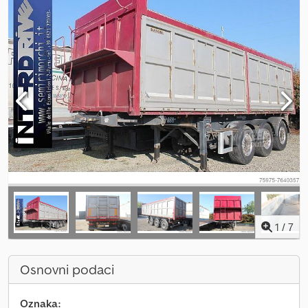
1
/
7
Osnovni podaci
Oznaka: