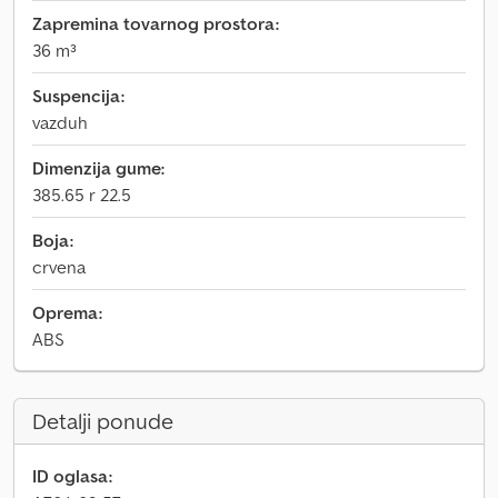
Zapremina tovarnog prostora:
36 m³
Suspencija:
vazduh
Dimenzija gume:
385.65 r 22.5
Boja:
crvena
Oprema:
ABS
Detalji ponude
ID oglasa: