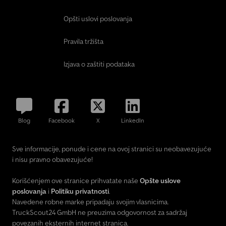
Opšti uslovi poslovanja
Pravila tržišta
Izjava o zaštiti podataka
Blog
Facebook
X
LinkedIn
Sve informacije, ponude i cene na ovoj stranici su neobavezujuće
i nisu pravno obavezujuće!
Korišćenjem ove stranice prihvatate naše
Opšte uslove
poslovanja
i
Politiku privatnosti
.
Navedene robne marke pripadaju svojim vlasnicima.
TruckScout24 GmbH ne preuzima odgovornost za sadržaj
povezanih eksternih internet stranica.