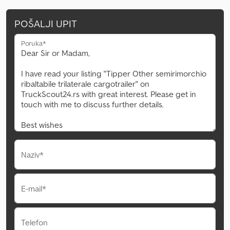
POŠALJI UPIT
Poruka*
Naziv*
E-mail*
Telefon