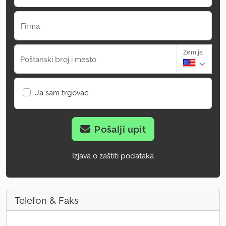
Firma
Zemlja
Poštanski broj i mesto
Ja sam trgovac
Pošalji upit
Izjava o zaštiti podataka
Telefon & Faks