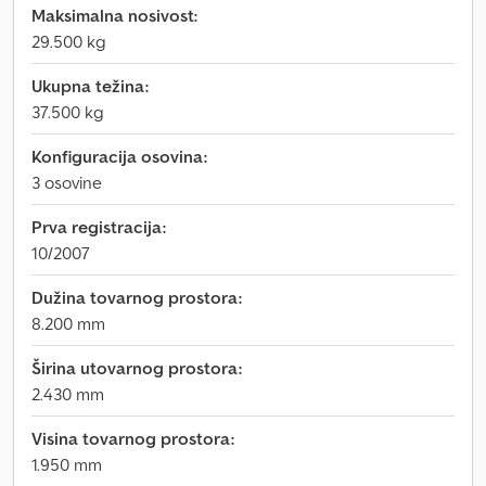
Maksimalna nosivost:
29.500 kg
Ukupna težina:
37.500 kg
Konfiguracija osovina:
3 osovine
Prva registracija:
10/2007
Dužina tovarnog prostora:
8.200 mm
Širina utovarnog prostora:
2.430 mm
Visina tovarnog prostora:
1.950 mm