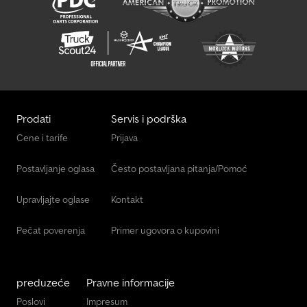
Prodati
Servis i podrška
Cene i tarife
Prijava
Postavljanje oglasa
Često postavljana pitanja/Pomoć
Upravljajte oglase
Kontakt
Pečat poverenja
Primer ugovora o kupovini
preduzeće
Pravne informacije
Poslovi
Impresum