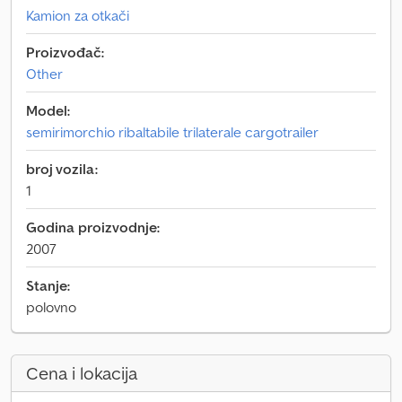
Kamion za otkači
Proizvođač:
Other
Model:
semirimorchio ribaltabile trilaterale cargotrailer
broj vozila:
1
Godina proizvodnje:
2007
Stanje:
polovno
Cena i lokacija